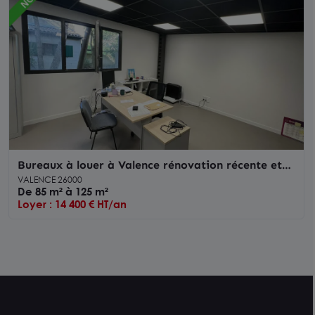
Bureaux à louer à Valence rénovation récente et
environnement calme
VALENCE 26000
De 85 m² à 125 m²
Loyer : 14 400 € HT/an