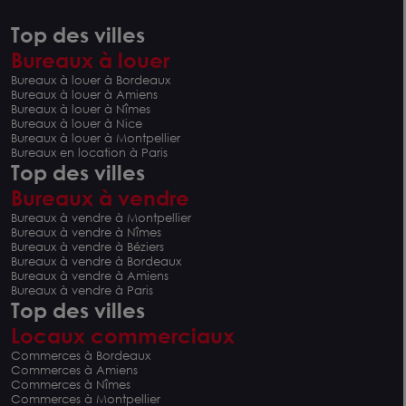
Top des villes
Bureaux à louer
Bureaux à louer à Bordeaux
Bureaux à louer à Amiens
Bureaux à louer à Nîmes
Bureaux à louer à Nice
Bureaux à louer à Montpellier
Bureaux en location à Paris
Top des villes
Bureaux à vendre
Bureaux à vendre à Montpellier
Bureaux à vendre à Nîmes
Bureaux à vendre à Béziers
Bureaux à vendre à Bordeaux
Bureaux à vendre à Amiens
Bureaux à vendre à Paris
Top des villes
Locaux commerciaux
Commerces à Bordeaux
Commerces à Amiens
Commerces à Nîmes
Commerces à Montpellier