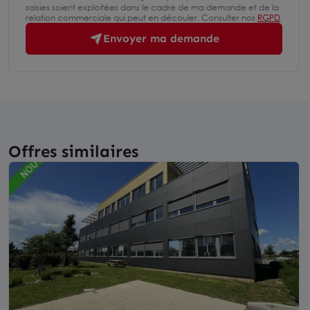
saisies soient exploitées dans le cadre de ma demande et de la
relation commerciale qui peut en découler. Consulter nos
RGPD
Envoyer ma demande
Offres similaires