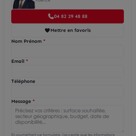
Valence
04 82 29 48 88
Mettre en favoris
Nom Prénom
Email
Téléphone
Message
En soumettant ce formulaire, j'accepte que les informations