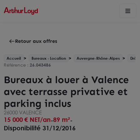
Retour aux offres
Accueil
Bureaux - Location
Auvergne-Rhône-Alpes
Drôm
Référence :
26.043486
Bureaux à louer à Valence
avec terrasse privative et
parking inclus
26000 VALENCE
15 000
€ NET/an
89 m²
-
-
Disponibilité 31/12/2016