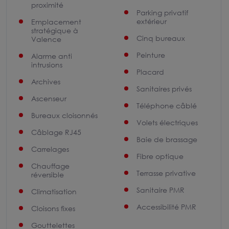
proximité
Parking privatif
extérieur
Emplacement
stratégique à
Cinq bureaux
Valence
Peinture
Alarme anti
intrusions
Placard
Archives
Sanitaires privés
Ascenseur
Téléphone câblé
Bureaux cloisonnés
Volets électriques
Câblage RJ45
Baie de brassage
Carrelages
Fibre optique
Chauffage
Terrasse privative
réversible
Sanitaire PMR
Climatisation
Accessibilité PMR
Cloisons fixes
Gouttelettes