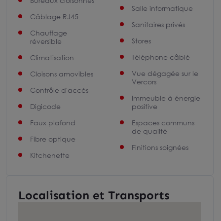
Bureaux cloisonnés
Salle informatique
Câblage RJ45
Sanitaires privés
Chauffage
Stores
réversible
Téléphone câblé
Climatisation
Vue dégagée sur le
Cloisons amovibles
Vercors
Contrôle d'accès
Immeuble à énergie
Digicode
positive
Faux plafond
Espaces communs
de qualité
Fibre optique
Finitions soignées
Kitchenette
Localisation et Transports