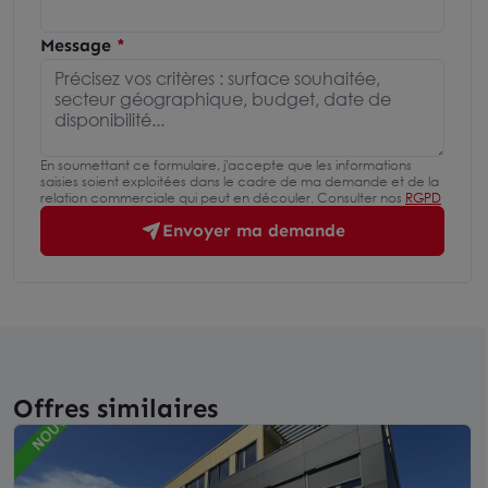
Message
En soumettant ce formulaire, j'accepte que les informations
saisies soient exploitées dans le cadre de ma demande et de la
relation commerciale qui peut en découler. Consulter nos
RGPD
Envoyer ma demande
Offres similaires