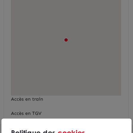
Accès en train
Accès en TGV
Politique des
cookies