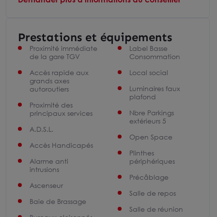
Prestations et équipements
Proximité immédiate
Label Basse
de la gare TGV
Consommation
Accès rapide aux
Local social
grands axes
Luminaires faux
autoroutiers
plafond
Proximité des
Nbre Parkings
principaux services
extérieurs 5
A.D.S.L.
Open Space
Accès Handicapés
Plinthes
Alarme anti
périphériques
intrusions
Précâblage
Ascenseur
Salle de repos
Baie de Brassage
Salle de réunion