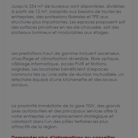
Jusqu'à 254 m² de bureaux sont disponibles, divisibles
à partir de 12 m², adaptés aux besoins de toutes les
entreprises, des professions libérales et TPE aux
structures plus importantes. Les espaces proposent soit
des surfaces privatives en rez-de-chaussée, soit des
plateaux lumineux et modulables aux étages.
Les prestations haut de gamme incluent ascenseur,
chauffage et climatisation réversible, fibre optique,
câblage informatique, accès PMR et finitions
soignées. Les locataires bénéficient d'espaces
communs tels qu’une salle de réunion mutualisée, un
réfectoire équipé d'une kitchenette et des locaux
sociaux.
La proximité immédiate de la gare TGV, des grands
axes autoroutiers et des principaux services offre à
votre entreprise un emplacement stratégique et
valorisant dans l'un des pôles tertiaires les plus
attractifs de la région.
Demander plus d'informations au conseiller