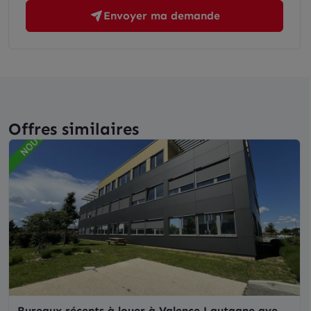
Envoyer ma demande
Offres similaires
Bureaux récents à louer à Valence Lautagne avec