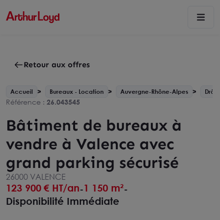
Retour aux offres
Accueil
Bureaux - Location
Auvergne-Rhône-Alpes
Drôm
Référence :
26.043545
Bâtiment de bureaux à
vendre à Valence avec
grand parking sécurisé
26000 VALENCE
123 900
€ HT/an
1 150 m²
-
-
Disponibilité Immédiate