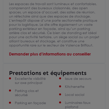
Les espaces de travail sont lumineux et confortables,
comprenant des bureaux cloisonnés, des open
spaces, un espace d’accueil, des salles de réunion,
un réfectoire ainsi que des espaces de stockage.
L’entrepôt dispose d’une porte sectionnelle pratique
pour la logistique. Le site offre également un vaste
parking extérieur en façade, ainsi qu’un parking
arrière clos et sécurisé. Ce bien de standing est idéal
pour une activité tertiaire, un siège social ou un projet
alliant bureaux et stockage, et constitue une
opportunité rare sur le secteur de Valence Briffaut.
Demander plus d'informations au conseiller
Prestations et équipements
Excellente visibilité
Issue de secours
sur axe principal
Kitchenette
Parking clos et
Local social
sécurisé
Luminaires faux
Parking en façade
plafond