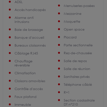
ADSL
Menuiseries posées
Accès handicapés
Mezzanine
Alarme anti
Moquette
intrusions
Open space
Baie de brassage
Placard
Banque d'accueil
Porte sectionnelle
Bureaux cloisonnés
Rez-de-chaussée
Câblage RJ45
Salle de repos
Chauffage
réversible
Salle de réunion
Climatisation
Sanitaires privés
Cloisons amovibles
Téléphone câblé
Contrôle d'accès
R+1
Faux plafond
Section cadastrale
DT n°210
Immeuble