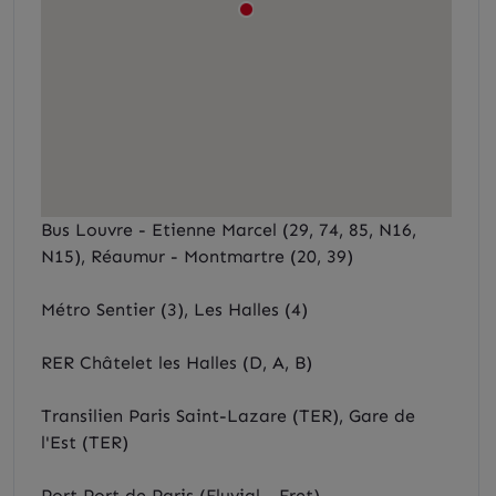
Bus Louvre - Etienne Marcel (29, 74, 85, N16,
N15), Réaumur - Montmartre (20, 39)
Métro Sentier (3), Les Halles (4)
RER Châtelet les Halles (D, A, B)
Transilien Paris Saint-Lazare (TER), Gare de
l'Est (TER)
Port Port de Paris (Fluvial - Fret)