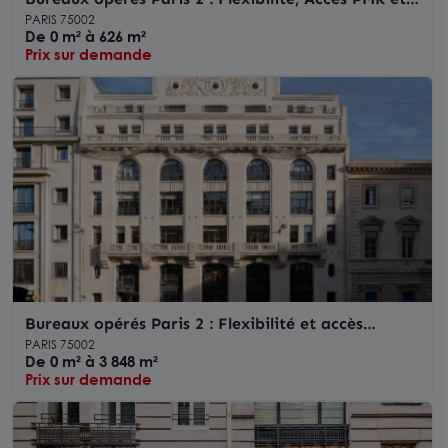
services intégrés
PARIS 75002
De 0 m² à 626 m²
Prix sur demande
Bureaux opérés Paris 2 : Flexibilité et accès
central
PARIS 75002
De 0 m² à 3 848 m²
Prix sur demande