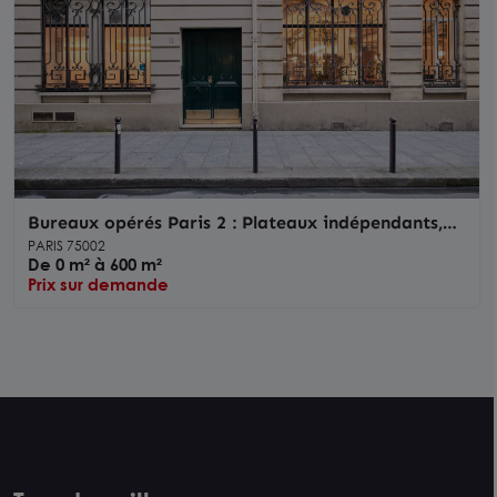
Bureaux opérés Paris 2 : Plateaux indépendants,
centralité transports
PARIS 75002
De 0 m² à 600 m²
Prix sur demande