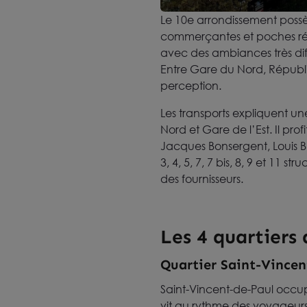
Le 10e arrondissement possè
commerçantes et poches rési
avec des ambiances très diff
Entre Gare du Nord, Républi
perception.
Les transports expliquent un
Nord et Gare de l’Est. Il pr
Jacques Bonsergent, Louis Bla
3, 4, 5, 7, 7 bis, 8, 9 et 11 s
des fournisseurs.
Les 4 quartiers
Quartier Saint-Vincen
Saint-Vincent-de-Paul occup
vit au rythme des voyageurs, 