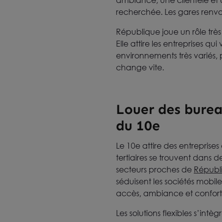
ambiance, une clientèle et 
recherchée. Les gares renvoie
République joue un rôle très
Elle attire les entreprises qu
environnements très variés,
change vite.
Louer des burea
du 10e
Le 10e attire des entreprise
tertiaires se trouvent dans 
secteurs proches de
Républ
séduisent les sociétés mobi
accès, ambiance et confort
Les solutions flexibles s’int