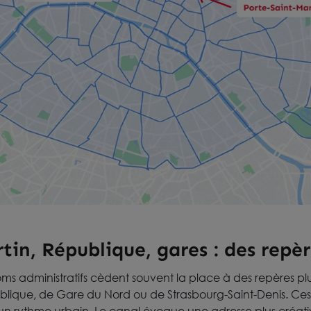
tin, République, gares : des repèr
oms administratifs cèdent souvent la place à des repères p
ublique, de Gare du Nord ou de Strasbourg-Saint-Denis. Ce