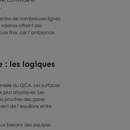
e, conviviale et
.
ncentre de nombreuses lignes.
 voisines offrent des
ure fine, car l’ambiance
: les logiques
ormelle du QCA. Les surfaces
 plus atypiques. Les
ses proches des gares
ent de l’équilibre entre
x besoins des équipes