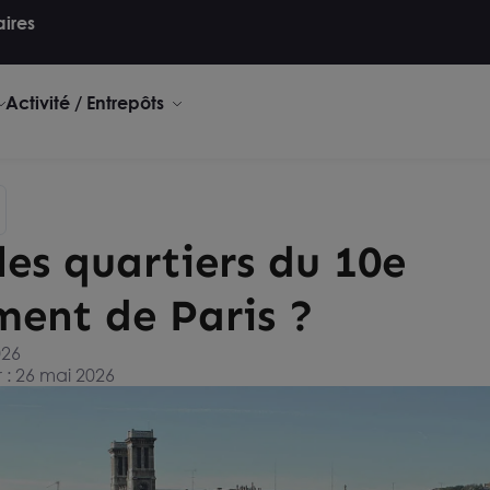
aires
Activité / Entrepôts
les quartiers du 10e
ment de Paris ?
026
 : 26 mai 2026