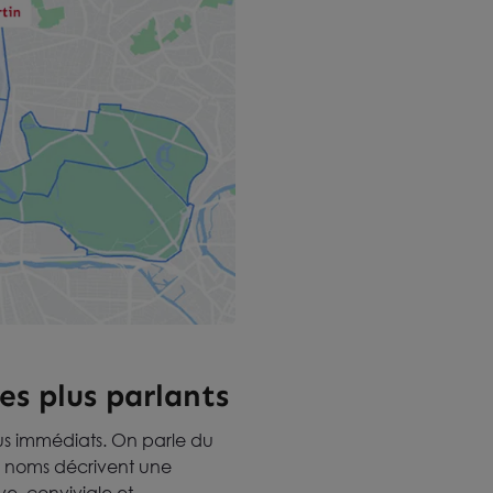
es plus parlants
lus immédiats. On parle du
s noms décrivent une