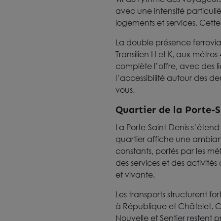
avec une intensité particul
logements et services. Cette
La double présence ferrovi
Transilien H et K, aux métros
complète l’offre, avec des li
l’accessibilité autour des de
vous.
Quartier de la Porte-
La Porte-Saint-Denis s’éten
quartier affiche une ambian
constants, portés par les mét
des services et des activité
et vivante.
Les transports structurent fo
à République et Châtelet. 
Nouvelle et Sentier restent pr