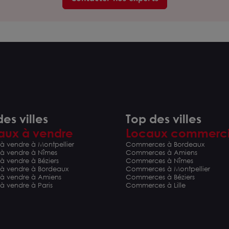
es villes
Top des villes
aux à vendre
Locaux commerc
à vendre à Montpellier
Commerces à Bordeaux
 à vendre à Nîmes
Commerces à Amiens
à vendre à Béziers
Commerces à Nîmes
 à vendre à Bordeaux
Commerces à Montpellier
 à vendre à Amiens
Commerces à Béziers
à vendre à Paris
Commerces à Lille