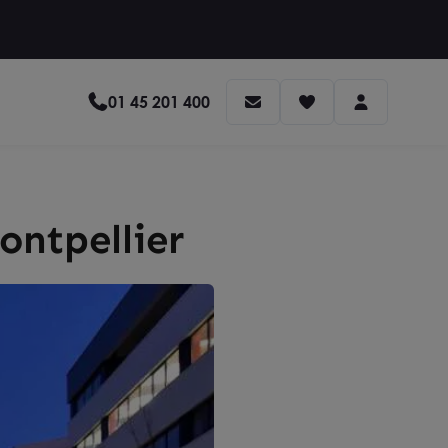
01 45 201 400
ontpellier