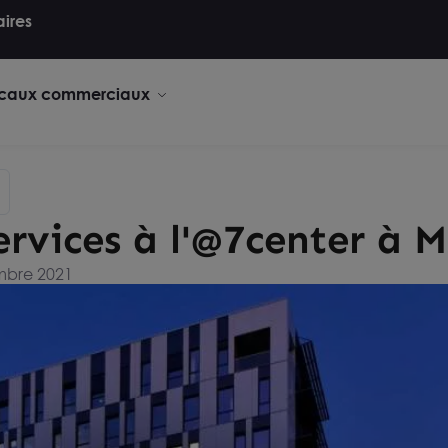
aires
caux commerciaux
rvices à l'@7center à M
embre 2021