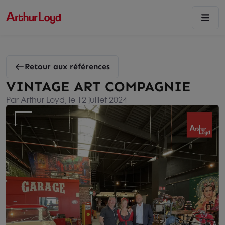
Retour aux références
VINTAGE ART COMPAGNIE
Par Arthur Loyd, le 12 juillet 2024