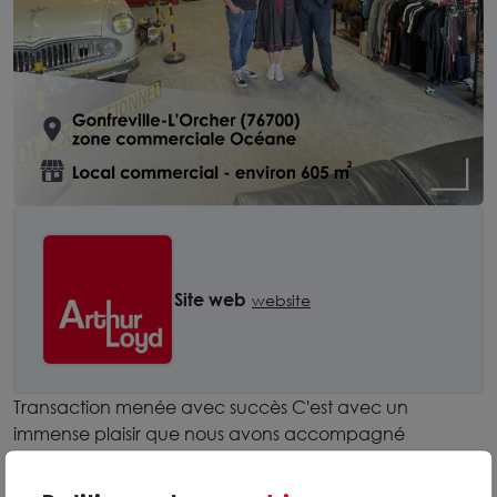
Site web
website
Transaction menée avec succès C'est avec un
immense plaisir que nous avons accompagné
l'ouverture d'un concept store à Gonfreville-l'Orcher.