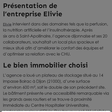
Présentation de
l’entreprise Elivie
intervient dans des domaines tels que la perfusion,
Elivie
la nutrition artificielle et l’insulinothérapie. Après
six ans à Saint-Apollinaire, l’agence dijonnaise et ses 20
collaborateurs, souhaitait un local plus spacieux et
mieux situé afin d’améliorer le confort des équipes et
d’optimiser sa relation avec le CHU.
Le bien immobilier choisi
L’agence a loué un plateau de stockage situé au 14
impasse Boirac à Dijon (21000), d’une surface
d’environ 600 m², soit le double de son précédent site.
Le bâtiment présente une accessibilité remarquable via
les grands axes routiers et se trouve à proximité
immédiate du Centre Hospitalier Universitaire,
partenaire majeur d’Elivie. Des travaux ont été réalisés