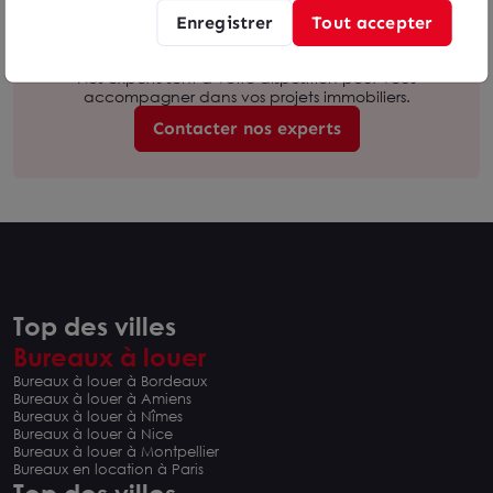
Enregistrer
Tout accepter
Besoin d'être accompagné ?
Nos experts sont à votre disposition pour vous
accompagner dans vos projets immobiliers.
Contacter nos experts
Top des villes
Bureaux à louer
Bureaux à louer à Bordeaux
Bureaux à louer à Amiens
Bureaux à louer à Nîmes
Bureaux à louer à Nice
Bureaux à louer à Montpellier
Bureaux en location à Paris
Top des villes