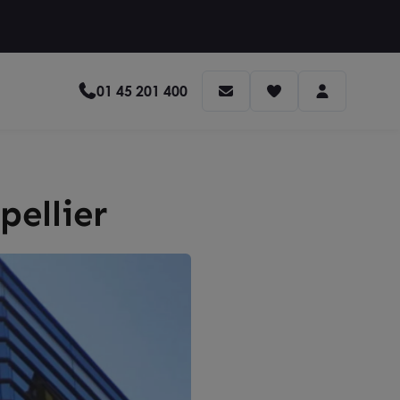
01 45 201 400
pellier