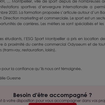
RH, … Montpellier, ville de sport depuis de nombreuses a
nifestations sportives d’envergure internationale a perm
mbre 2020. La formation proposée s’articule autour d’un Ba
n Direction marketing et commerciale. Le sport est un secte
unités de carrières. Les métiers se sont spécialisés et le
ses étudiants, l’ESG Sport Montpellier a pris en location 
aire à proximité du centre commercial Odysseum et de to
(tramway, restauration, loisirs).
 pour la confiance qu’ils nous ont témoignée.
rélie Guesne
Besoin d'être accompagné ?
nt à votre disposition pour vous accompagner dans vos proje