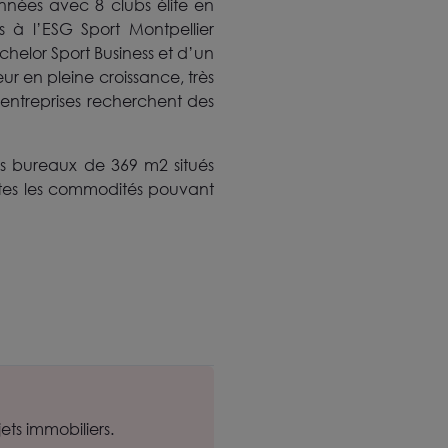
nnées avec 8 clubs élite en
is à l’ESG Sport Montpellier
chelor Sport Business et d’un
ur en pleine croissance, très
s entreprises recherchent des
des bureaux de 369 m2 situés
utes les commodités pouvant
ts immobiliers.