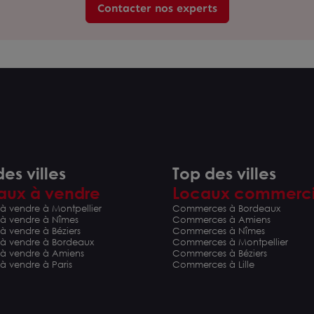
Contacter nos experts
es villes
Top des villes
aux à vendre
Locaux commerc
à vendre à Montpellier
Commerces à Bordeaux
 à vendre à Nîmes
Commerces à Amiens
à vendre à Béziers
Commerces à Nîmes
 à vendre à Bordeaux
Commerces à Montpellier
 à vendre à Amiens
Commerces à Béziers
à vendre à Paris
Commerces à Lille