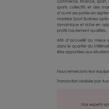
commerce, finance, sport, 
sports collectifs et des ma
d’ouvrir ses portes en septe
Mastère Sport Business optio
dynamique et riche en opport
profils hautement qualifiés.
Afin d’accueillir au mieux 
dans le quartier du Millén
être apportées aux étudiants 
Nous remercions leur équipe
Transaction réalisée par Au
Nos experts so