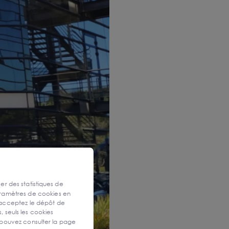
ser des statistiques de
aramètres de cookies en
 acceptez le dépôt de
, seuls les cookies
 pouvez consulter la page