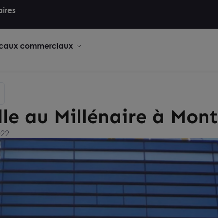
aires
caux commerciaux
lle au Millénaire à Mont
022