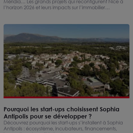
Méridia… Les grands projets qui reconfigurent Nice à
l’horizon 2026 et leurs impacts sur l’immobilier
d’entreprise.
Pourquoi les start-ups choisissent Sophia
Antipolis pour se développer ?
Découvrez pourquoi les start-ups s’installent à Sophia
Antipolis : écosystème, incubateurs, financements,