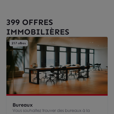
399 OFFRES
IMMOBILIÈRES
217 offres
Bureaux
Vous souhaitez trouver des bureaux à la