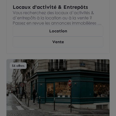
Locaux d'activité & Entrepôts
Vous recherchez des locaux d’activités &
d’entrepôts à la location ou à la vente ?
Passez en revue les annonces immobilières de
nos agences Arthur Loyd, spécialisées dans
Location
l’immobilier d’entreprise et devenez
propriétaire ou locataire de votre entrepôts
Vente
ou espace industriel.
56 offres