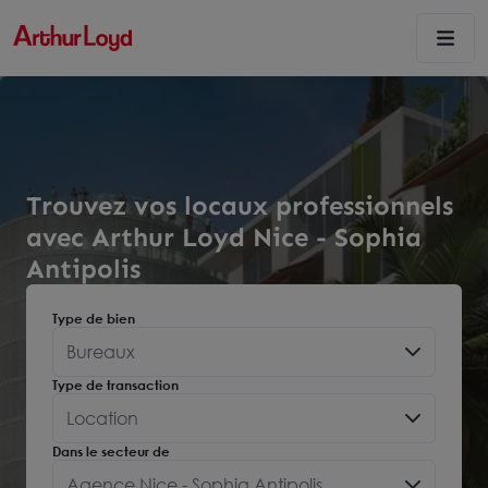
Trouvez vos locaux professionnels
avec Arthur Loyd Nice - Sophia
Antipolis
Type de bien
Bureaux
Type de transaction
Location
Dans le secteur de
Agence Nice - Sophia Antipolis