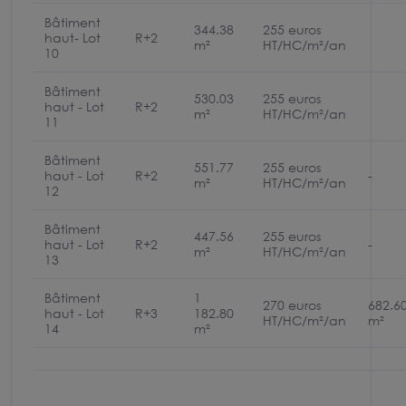
Bâtiment
344.38
255 euros
haut- Lot
R+2
m²
HT/HC/m²/an
10
Bâtiment
530.03
255 euros
haut - Lot
R+2
m²
HT/HC/m²/an
11
Bâtiment
551.77
255 euros
haut - Lot
R+2
-
m²
HT/HC/m²/an
12
Bâtiment
447.56
255 euros
haut - Lot
R+2
-
m²
HT/HC/m²/an
13
Bâtiment
1
270 euros
682.6
haut - Lot
R+3
182.80
HT/HC/m²/an
m²
14
m²