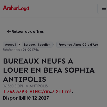
Retour aux offres
Accueil
Bureaux - Location
Provence-Alpes-Côte d'Azur
Référence :
06.001746
BUREAUX NEUFS A
LOUER EN BEFA SOPHIA
ANTIPOLIS
06560 SOPHIA ANTIPOLIS
1 766 579
€ HTHC/an
7 211 m²
-
-
Disponibilité T2 2027