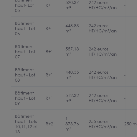
520.37
242 euros
haut- Lot
R+1
-
m²
HT/HC/m²/an
05
Bâtiment
448.83
242 euros
haut - Lot
R+1
-
m²
HT/HC/m²/an
06
Bâtiment
557.18
242 euros
haut - Lot
R+1
-
m²
HT/HC/m²/an
07
Bâtiment
440.55
242 euros
haut - Lot
R+1
-
m²
HT/HC/m²/an
08
Bâtiment
512.32
242 euros
haut - Lot
R+1
-
m²
HT/HC/m²/an
09
Bâtiment
1
haut - Lots
255 euros
R+2
873.76
250 m
10,11,12 et
HT/HC/m²/an
m²
13