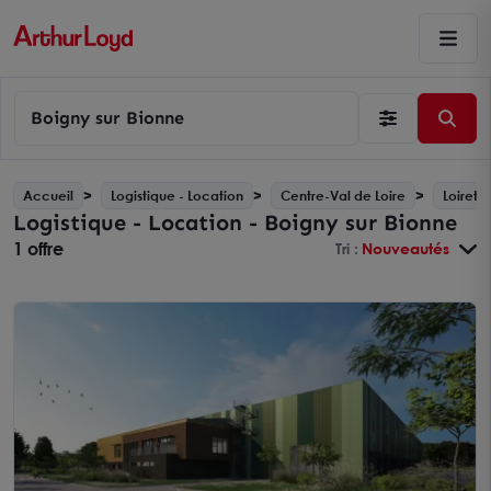
Boigny sur Bionne
Accueil
Logistique - Location
Centre-Val de Loire
Loiret -
Logistique - Location - Boigny sur Bionne
1 offre
Tri :
Nouveautés