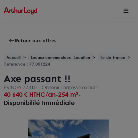
Retour aux offres
Accueil
Locaux commerciaux - Location
Ile-de-France
Référence :
77.001224
Axe passant !!
PRINGY 77310 –
Obtenir l'adresse exacte
40 640
€ HTHC/an
254 m²
-
-
Disponibilité Immédiate