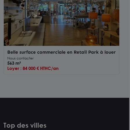
Belle surface commerciale en Retail Park à louer
Nous contacter
563 m²
Loyer : 84 000 € HTHC/an
Top des villes