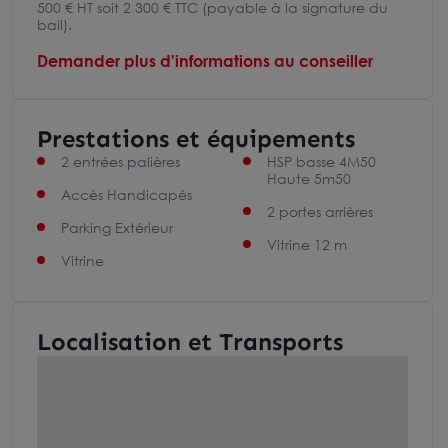
500 € HT soit 2 300 € TTC (payable à la signature du
bail).
Demander plus d'informations au conseiller
Prestations et équipements
2 entrées palières
HSP basse 4M50
Haute 5m50
Accès Handicapés
2 portes arrières
Parking Extérieur
Vitrine 12 m
Vitrine
Localisation et Transports