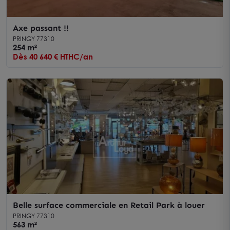
Axe passant !!
PRINGY 77310
254 m²
Dès 40 640 € HTHC/an
Belle surface commerciale en Retail Park à louer
PRINGY 77310
563 m²