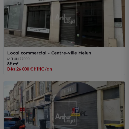
Local commercial - Centre-ville Melun
MELUN 77000
89 m²
Dès 26 000 € HTHC/an