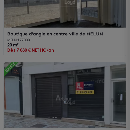
Boutique d'angle en centre ville de MELUN
MELUN 77000
20 m²
Dès 7 080 € NET HC/an