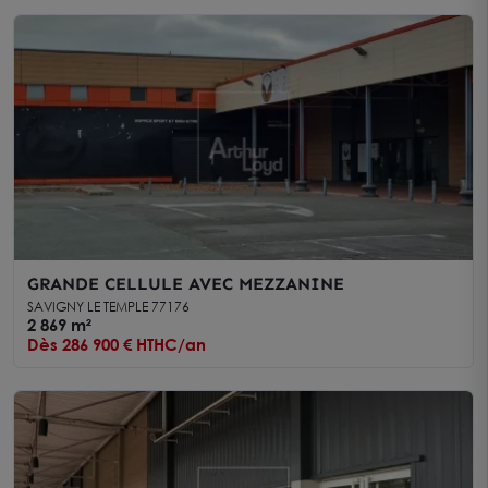
GRANDE CELLULE AVEC MEZZANINE
SAVIGNY LE TEMPLE 77176
2 869 m²
Dès 286 900 € HTHC/an