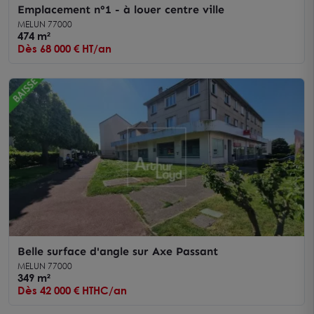
Emplacement n°1 - à louer centre ville
MELUN 77000
474 m²
Dès 68 000 € HT/an
Belle surface d'angle sur Axe Passant
MELUN 77000
349 m²
Dès 42 000 € HTHC/an