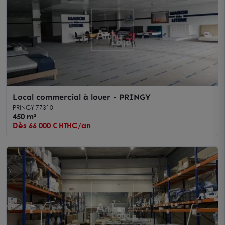
Local commercial à louer - PRINGY
PRINGY 77310
450 m²
Dès 66 000 € HTHC/an