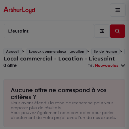
Lieusaint
Accueil
Locaux commerciaux - Location
Ile-de-France
L
Local commercial - Location - Lieusaint
0 offre
Tri :
Nouveautés
Aucune offre ne correspond à vos
critères ?
Nous avons étendu la zone de recherche pour vous
proposer plus de résultats
Vous pouvez également nous contacter pour parler
directement de votre projet avec l'un de nos experts.