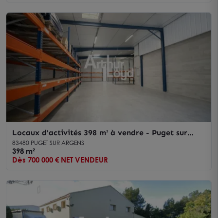
Locaux d'activités 398 m² à vendre - Puget sur
Argens
83480 PUGET SUR ARGENS
398 m²
Dès 700 000 € NET VENDEUR