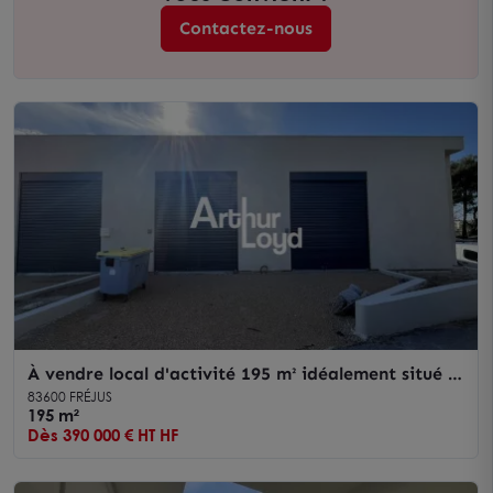
Contactez-nous
À vendre local d'activité 195 m² idéalement situé à
Fréjus
83600 FRÉJUS
195 m²
Dès 390 000 € HT HF