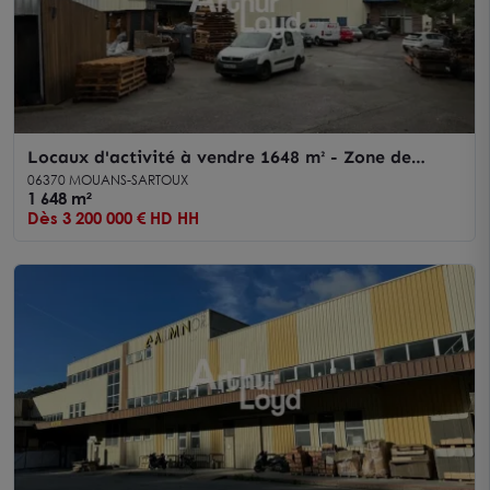
Locaux d'activité à vendre 1648 m² - Zone de
l'Argile - Mouans Sartoux
06370 MOUANS-SARTOUX
1 648 m²
Dès 3 200 000 € HD HH