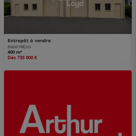
Entrepôt à vendre
83600 FRÉJUS
400 m²
Dès 735 000 €