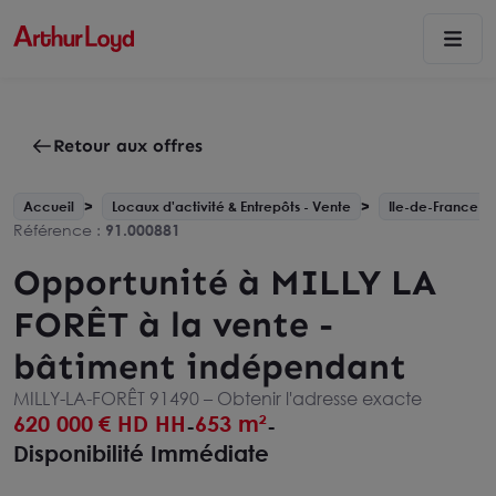
Retour aux offres
Accueil
Locaux d'activité & Entrepôts - Vente
Ile-de-France
Référence :
91.000881
Opportunité à MILLY LA
FORÊT à la vente -
bâtiment indépendant
MILLY-LA-FORÊT 91490 –
Obtenir l'adresse exacte
620 000
€ HD HH
653 m²
-
-
Disponibilité Immédiate