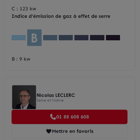
C : 123 kw
Indice d'émission de gaz à effet de serre
B
B : 9 kw
Nicolas LECLERC
Seine et Marne
01 88 608 608
Mettre en favoris