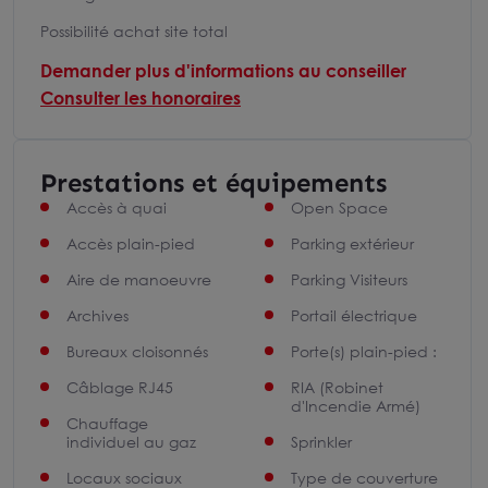
Possibilité achat site total
Demander plus d'informations au conseiller
Consulter les honoraires
Prestations et équipements
Accès à quai
Open Space
Accès plain-pied
Parking extérieur
Aire de manoeuvre
Parking Visiteurs
Archives
Portail électrique
Bureaux cloisonnés
Porte(s) plain-pied :
Câblage RJ45
RIA (Robinet
d'Incendie Armé)
Chauffage
individuel au gaz
Sprinkler
Locaux sociaux
Type de couverture