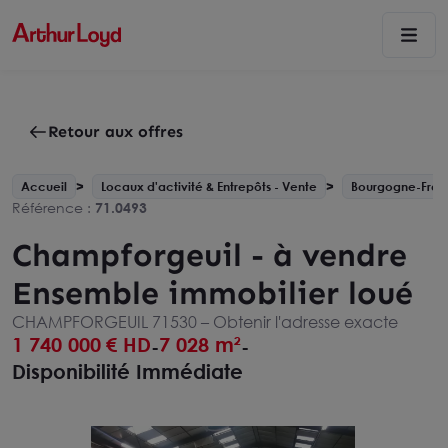
Retour aux offres
Accueil
Locaux d'activité & Entrepôts - Vente
Bourgogne-Fra
Référence :
71.0493
Champforgeuil - à vendre
Ensemble immobilier loué
CHAMPFORGEUIL 71530 –
Obtenir l'adresse exacte
1 740 000
€ HD
7 028 m²
-
-
Disponibilité Immédiate