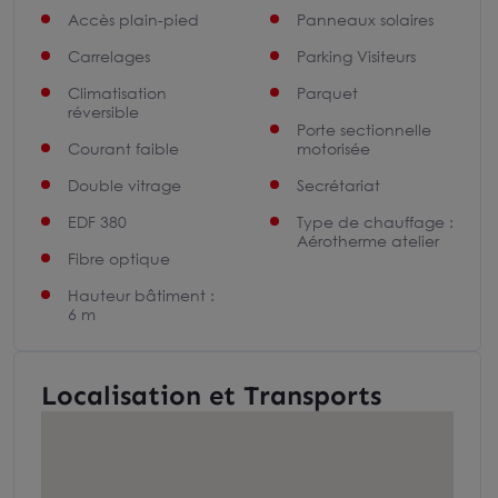
Accès plain-pied
Panneaux solaires
Carrelages
Parking Visiteurs
Climatisation
Parquet
réversible
Porte sectionnelle
Courant faible
motorisée
Double vitrage
Secrétariat
EDF 380
Type de chauffage :
Aérotherme atelier
Fibre optique
Hauteur bâtiment :
6 m
Localisation et Transports