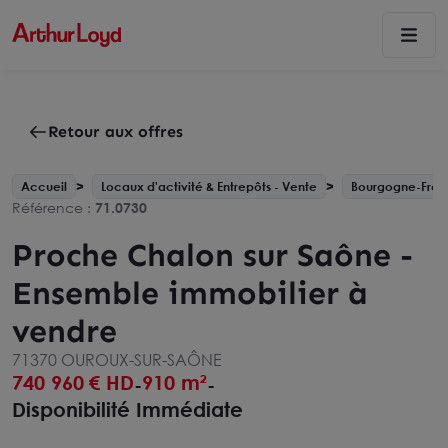
Retour aux offres
Accueil
Locaux d'activité & Entrepôts - Vente
Bourgogne-Fra
Référence :
71.0730
Proche Chalon sur Saône -
Ensemble immobilier à
vendre
71370 OUROUX-SUR-SAÔNE
740 960
€ HD
910 m²
-
-
Disponibilité Immédiate