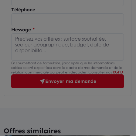
Téléphone
Message
En soumettant ce formulaire, j'accepte que les informations
saisies soient exploitées dans le cadre de ma demande et de la
relation commerciale qui peut en découler. Consulter nos
RGPD
Envoyer ma demande
Offres similaires