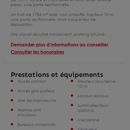
peau, une porte sectionnelle.
Un hall de 1784 m² isolé, non chauffé, hauteur 10 m,
une porte sectionnelle, murs coupe-feu de
séparation.
Site clos et sécurisé totalement, parking bitumé.
Demander plus d'informations au conseiller
Consulter les honoraires
Prestations et équipements
Accès camion
Hauteur sous ferme :
10 m
Accès gros porteur
Locaux sociaux
Aire de manoeuvre
Luminaires faux
Alarme anti
plafond
intrusions
Mezzanine
Bureaux cloisonnés
Onduleur