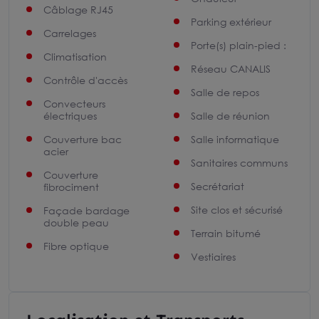
Câblage RJ45
Parking extérieur
Carrelages
Porte(s) plain-pied :
Climatisation
Réseau CANALIS
Contrôle d'accès
Salle de repos
Convecteurs
électriques
Salle de réunion
Couverture bac
Salle informatique
acier
Sanitaires communs
Couverture
Secrétariat
fibrociment
Site clos et sécurisé
Façade bardage
double peau
Terrain bitumé
Fibre optique
Vestiaires