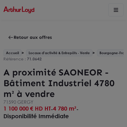
Retour aux offres
Accueil
Locaux d'activité & Entrepôts - Vente
Bourgogne-Fra
Référence :
71.0642
A proximité SAONEOR -
Bâtiment Industriel 4780
m² à vendre
71590 GERGY
1 100 000
€ HD HT
4 780 m²
-
-
Disponibilité Immédiate