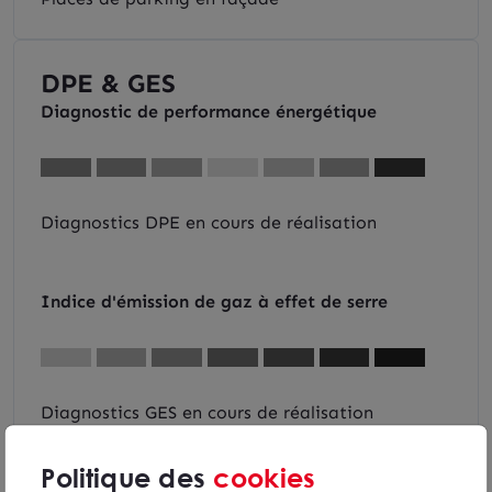
DPE & GES
Diagnostic de performance énergétique
Diagnostics DPE en cours de réalisation
Indice d'émission de gaz à effet de serre
Diagnostics GES en cours de réalisation
Politique des
cookies