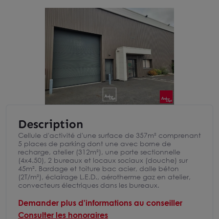
Description
Cellule d'activité d'une surface de 357m² comprenant
5 places de parking dont une avec borne de
recharge, atelier (312m²), une porte sectionnelle
(4x4.50), 2 bureaux et locaux sociaux (douche) sur
45m². Bardage et toiture bac acier, dalle béton
(2T/m²), éclairage L.E.D., aérotherme gaz en atelier,
convecteurs électriques dans les bureaux.
Demander plus d'informations au conseiller
Consulter les honoraires