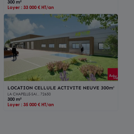
300 m²
Loyer : 33 000 € HT/an
LOCATION CELLULE ACTIVITE NEUVE 300m²
LA CHAPELLE-SAI... 72650
300 m²
Loyer : 35 000 € HT/an