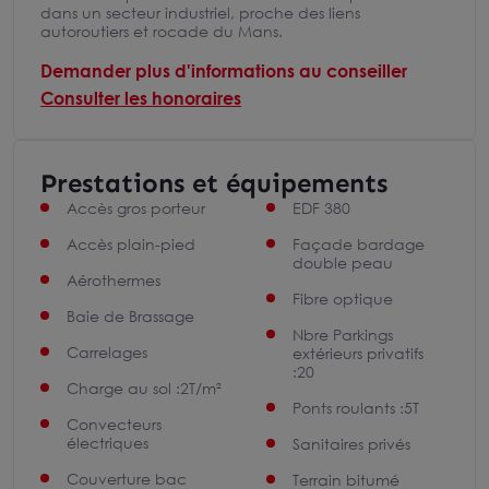
dans un secteur industriel, proche des liens
autoroutiers et rocade du Mans.
Demander plus d'informations au conseiller
Consulter les honoraires
Prestations et équipements
Accès gros porteur
EDF 380
Accès plain-pied
Façade bardage
double peau
Aérothermes
Fibre optique
Baie de Brassage
Nbre Parkings
Carrelages
extérieurs privatifs
:20
Charge au sol :2T/m²
Ponts roulants :5T
Convecteurs
électriques
Sanitaires privés
Couverture bac
Terrain bitumé