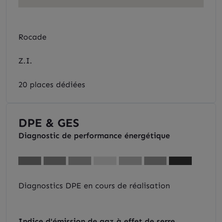
Rocade
Z.I.
20 places dédiées
DPE & GES
Diagnostic de performance énergétique
Diagnostics DPE en cours de réalisation
Indice d'émission de gaz à effet de serre