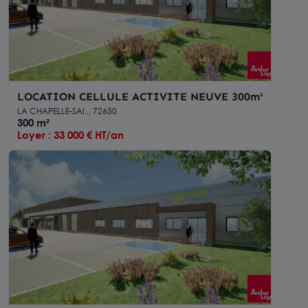
LOCATION CELLULE ACTIVITE NEUVE 300m²
LA CHAPELLE-SAI... 72650
300 m²
Loyer : 33 000 € HT/an