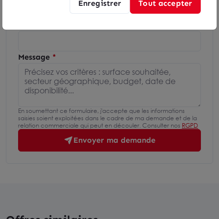
Enregistrer
Tout accepter
Téléphone
Message
En soumettant ce formulaire, j'accepte que les informations
saisies soient exploitées dans le cadre de ma demande et de la
relation commerciale qui peut en découler. Consulter nos
RGPD
Envoyer ma demande