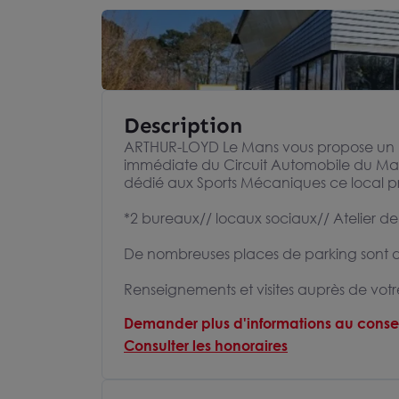
Description
ARTHUR-LOYD Le Mans vous propose un loc
immédiate du Circuit Automobile du Ma
dédié aux Sports Mécaniques ce local p
*2 bureaux// locaux sociaux// Atelier d
De nombreuses places de parking sont di
Renseignements et visites auprès de v
Demander plus d'informations au consei
Consulter les honoraires