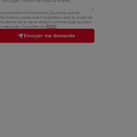
n soumettant ce formulaire, j'accepte que les
nformations saisies soient exploitées dans le cadre de
a demande et de la relation commerciale qui peut
n découler. Consulter nos
RGPD
Envoyer ma demande