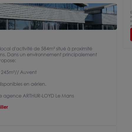
E
i
m
e
al d'activité de 584m² situé à proximité
ns. Dans un environnement principalement
ropose:
e 245m²// Auvent
sponibles en aérien.
otre agence ARTHUR-LOYD Le Mans
ller