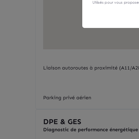
Utilisés pour vous propos
Liaison autoroutes à proximité (A11/A2
Parking privé aérien
DPE & GES
Diagnostic de performance énergétique