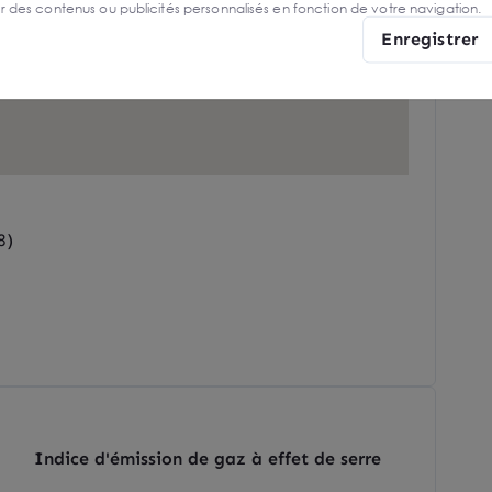
er des contenus ou publicités personnalisés en fonction de votre navigation.
Enregistrer
8)
Indice d'émission de gaz à effet de serre