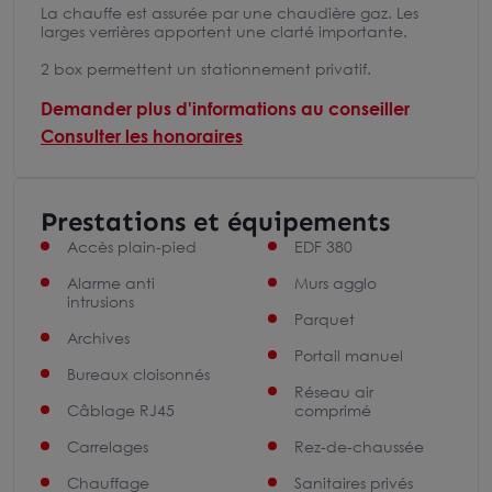
La chauffe est assurée par une chaudière gaz. Les
larges verrières apportent une clarté importante.
2 box permettent un stationnement privatif.
Demander plus d'informations au conseiller
Consulter les honoraires
Prestations et équipements
Accès plain-pied
EDF 380
Alarme anti
Murs agglo
intrusions
Parquet
Archives
Portail manuel
Bureaux cloisonnés
Réseau air
Câblage RJ45
comprimé
Carrelages
Rez-de-chaussée
Chauffage
Sanitaires privés