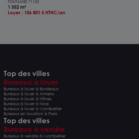
à louer
FONTAINES 71150
1 552 m²
Loyer : 106 801 € HTHC/an
Top des villes
Bureaux à louer
Bureaux à louer à Bordeaux
Bureaux à louer à Amiens
Bureaux à louer à Nîmes
Bureaux à louer à Nice
Bureaux à louer à Montpellier
Bureaux en location à Paris
Top des villes
Bureaux à vendre
Bureaux à vendre à Montpellier