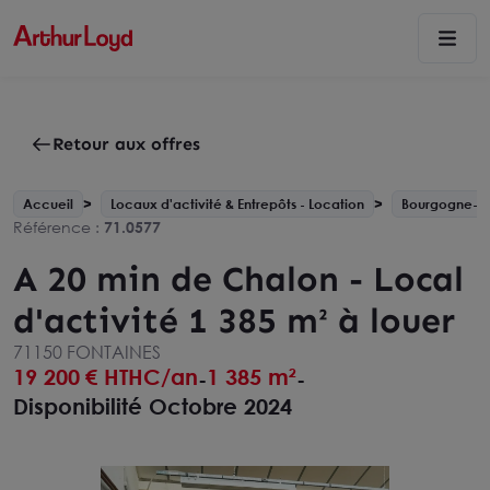
Retour aux offres
Accueil
Locaux d'activité & Entrepôts - Location
Bourgogne-F
Référence :
71.0577
A 20 min de Chalon - Local
d'activité 1 385 m² à louer
71150 FONTAINES
19 200
€ HTHC/an
1 385 m²
-
-
Disponibilité Octobre 2024