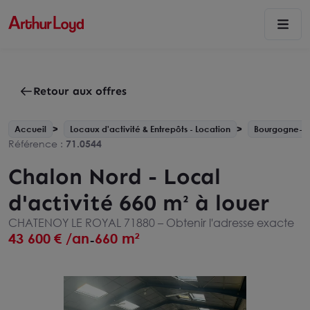
Retour aux offres
Accueil
Locaux d'activité & Entrepôts - Location
Bourgogne-F
Référence :
71.0544
Chalon Nord - Local
d'activité 660 m² à louer
CHATENOY LE ROYAL 71880 –
Obtenir l'adresse exacte
43 600
€ /an
660 m²
-