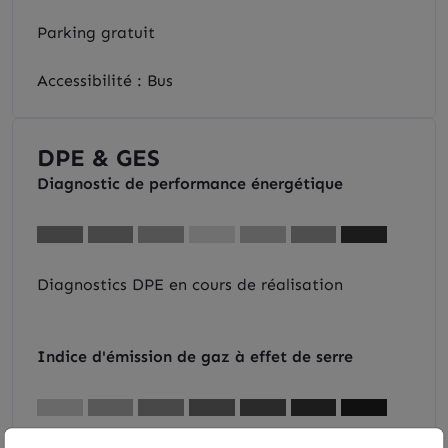
Parking gratuit
Accessibilité : Bus
DPE & GES
Diagnostic de performance énergétique
Diagnostics DPE en cours de réalisation
Indice d'émission de gaz à effet de serre