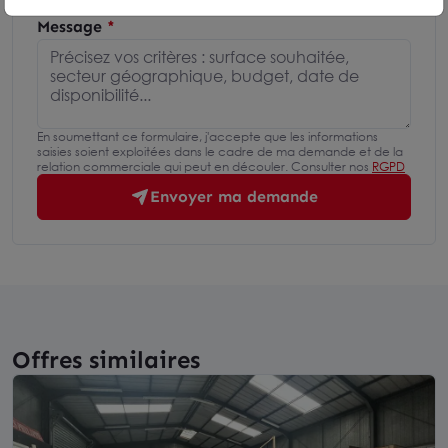
Message
En soumettant ce formulaire, j'accepte que les informations
saisies soient exploitées dans le cadre de ma demande et de la
relation commerciale qui peut en découler. Consulter nos
RGPD
Envoyer ma demande
Offres similaires