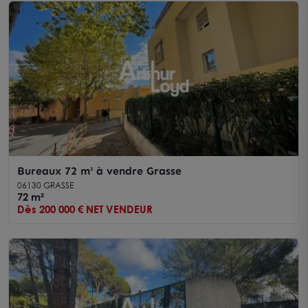
Bureaux 72 m² à vendre Grasse
06130 GRASSE
72 m²
Dès 200 000 € NET VENDEUR