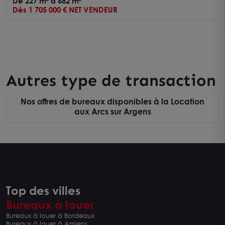
De 227 m² à 682 m²
Dès 1 705 000 € NET VENDEUR
Autres type de transaction
Nos offres de bureaux disponibles à la Location
aux Arcs sur Argens
Top des villes
Bureaux à louer
Bureaux à louer à Bordeaux
Bureaux à louer à Amiens