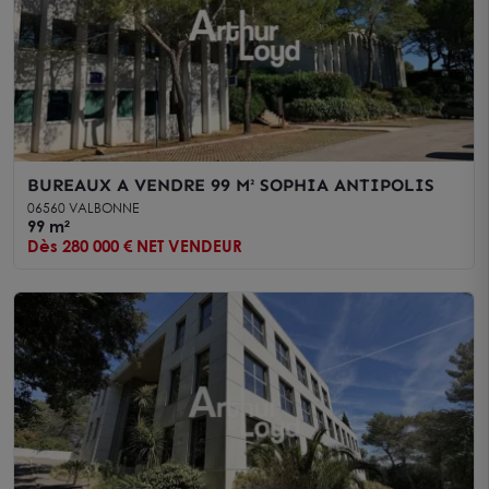
BUREAUX A VENDRE 99 M² SOPHIA ANTIPOLIS
06560 VALBONNE
99 m²
Dès 280 000 € NET VENDEUR