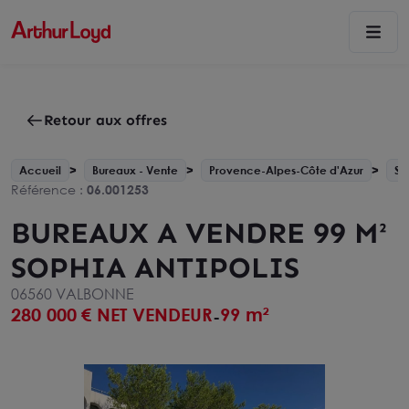
Retour aux offres
Accueil
Bureaux - Vente
Provence-Alpes-Côte d'Azur
So
Référence :
06.001253
BUREAUX A VENDRE 99 M²
SOPHIA ANTIPOLIS
06560 VALBONNE
280 000
€ NET VENDEUR
99 m²
-