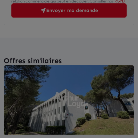
relation commerciale qui peut en découler. Consulter nos
RGPD
Envoyer ma demande
Offres similaires