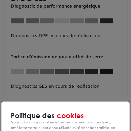
Diagnostic de performance énergétique
Diagnostics DPE en cours de réalisation
Indice d'émission de gaz à effet de serre
Diagnostics GES en cours de réalisation
Politique des
cookies
Charles BUSCHINO
Nous utilisons des cookies et autres traceurs pour analyser,
Nice - Sophia Antipolis
améliorer votre expérience utilisateur, réaliser des statistiques