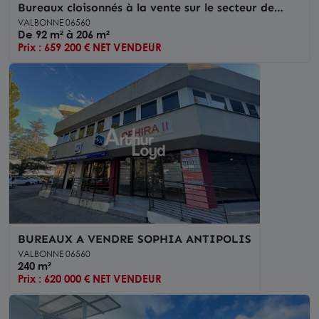
Bureaux cloisonnés à la vente sur le secteur de
Sophia Antipolis
VALBONNE 06560
De 92 m² à 206 m²
Prix : 659 200 € NET VENDEUR
BUREAUX A VENDRE SOPHIA ANTIPOLIS
VALBONNE 06560
240 m²
Prix : 620 000 € NET VENDEUR