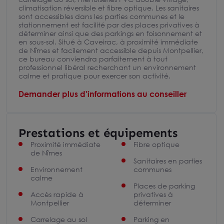
climatisation réversible et fibre optique. Les sanitaires
sont accessibles dans les parties communes et le
stationnement est facilité par des places privatives à
déterminer ainsi que des parkings en foisonnement et
en sous-sol. Situé à Caveirac, à proximité immédiate
de Nîmes et facilement accessible depuis Montpellier,
ce bureau conviendra parfaitement à tout
professionnel libéral recherchant un environnement
calme et pratique pour exercer son activité.
Demander plus d'informations au conseiller
Prestations et équipements
Proximité immédiate
Fibre optique
de Nîmes
Sanitaires en parties
Environnement
communes
calme
Places de parking
Accès rapide à
privatives à
Montpellier
déterminer
Carrelage au sol
Parking en