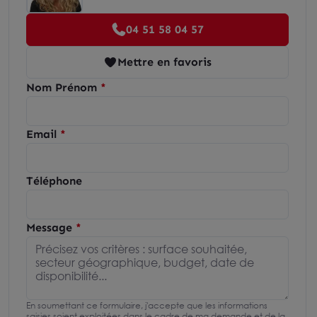
04 51 58 04 57
Mettre en favoris
Nom Prénom
Email
Téléphone
Message
En soumettant ce formulaire, j'accepte que les informations
saisies soient exploitées dans le cadre de ma demande et de la