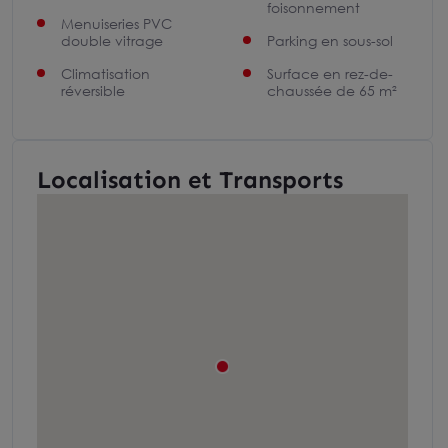
foisonnement
Menuiseries PVC
double vitrage
Parking en sous-sol
Climatisation
Surface en rez-de-
réversible
chaussée de 65 m²
Localisation et Transports