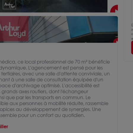
E
i
m
e
édica, ce local professionnel de 70 m² bénéficie
l dynamique. L'agencement est pensé pour les
ertiaires, avec une salle d'attente conviviale, un
ant à une salle de consultation équipée d'un
space d'archivage optimisé. L'accessibilité est
 grands axes routiers, dont l'échangeur
nsi que par les transports en commun. Le
ible aux personnes à mobilité réduite, rassemble
ropices au développement de synergies. Une
nsemble pour un confort au quotidien.
ller