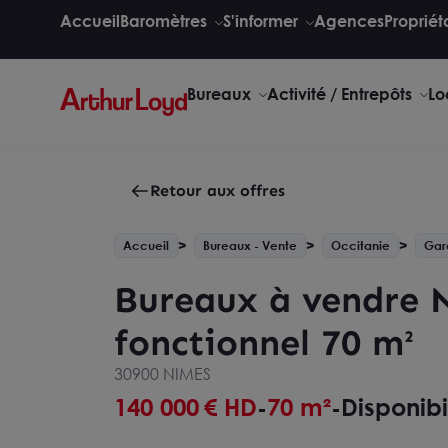
Accueil
Baromètres
S'informer
Agences
Propriét
Bureaux
Activité / Entrepôts
Lo
Retour aux offres
Accueil
Bureaux - Vente
Occitanie
Gar
Bureaux à vendre 
fonctionnel 70 m²
30900 NIMES
140 000
€ HD
70 m²
Disponibi
-
-