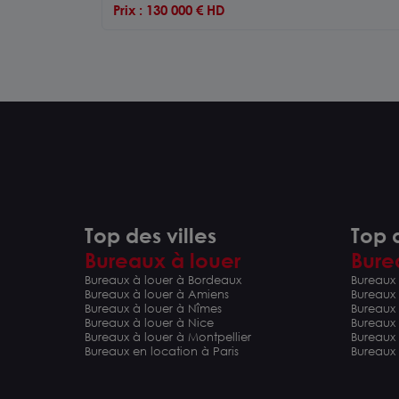
Prix : 130 000 € HD
Top des villes
Top d
Bureaux à louer
Bure
Bureaux à louer à Bordeaux
Bureaux 
Bureaux à louer à Amiens
Bureaux
Bureaux à louer à Nîmes
Bureaux 
Bureaux à louer à Nice
Bureaux
Bureaux à louer à Montpellier
Bureaux
Bureaux en location à Paris
Bureaux 