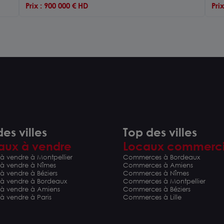
Prix : 900 000 € HD
Pri
es villes
Top des villes
aux à vendre
Locaux commerc
à vendre à Montpellier
Commerces à Bordeaux
 à vendre à Nîmes
Commerces à Amiens
à vendre à Béziers
Commerces à Nîmes
 à vendre à Bordeaux
Commerces à Montpellier
 à vendre à Amiens
Commerces à Béziers
à vendre à Paris
Commerces à Lille