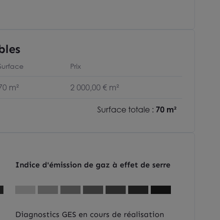
bles
Surface
Prix
70 m²
2 000,00 € m²
Surface totale :
70 m²
Indice d'émission de gaz à effet de serre
Diagnostics GES en cours de réalisation