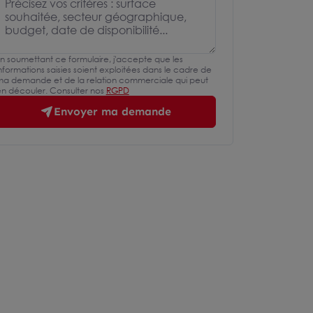
n soumettant ce formulaire, j'accepte que les
nformations saisies soient exploitées dans le cadre de
a demande et de la relation commerciale qui peut
n découler. Consulter nos
RGPD
Envoyer ma demande