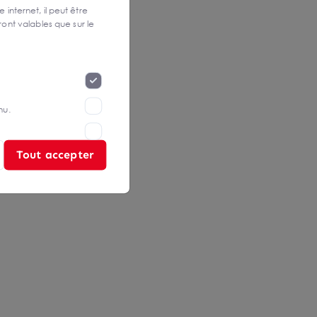
 internet, il peut être
ont valables que sur le
nu.
Tout accepter