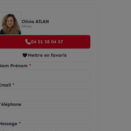
Olivia ATLAN
Nîmes
04 51 58 04 57
Mettre en favoris
Nom Prénom
Email
Téléphone
Message