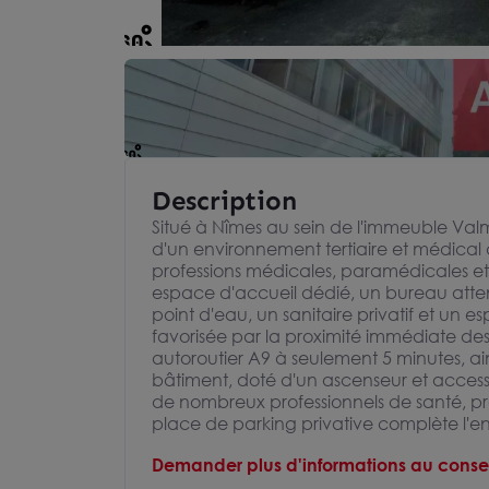
Description
Situé à Nîmes au sein de l'immeuble Valm
d'un environnement tertiaire et médica
professions médicales, paramédicales et t
espace d'accueil dédié, un bureau atten
point d'eau, un sanitaire privatif et un e
favorisée par la proximité immédiate des
autoroutier A9 à seulement 5 minutes, ai
bâtiment, doté d'un ascenseur et access
de nombreux professionnels de santé, p
place de parking privative complète l'e
Demander plus d'informations au consei