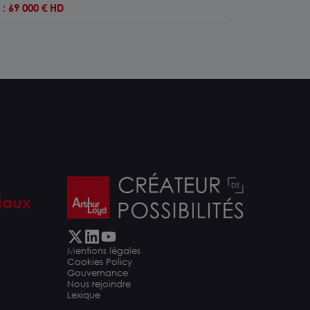
x : 69 000 € HD
iaux
Mentions légales
Cookies Policy
Gouvernance
Nous rejoindre
Lexique