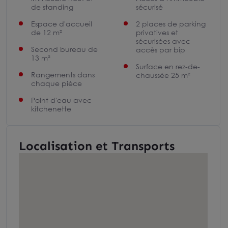
de standing
sécurisé
Espace d'accueil
2 places de parking
de 12 m²
privatives et
sécurisées avec
Second bureau de
accès par bip
13 m²
Surface en rez-de-
Rangements dans
chaussée 25 m²
chaque pièce
Point d'eau avec
kitchenette
Localisation et Transports