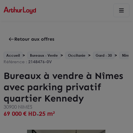
Retour aux offres
Accueil
Bureaux - Vente
Occitanie
Gard - 30
Nîmes
Référence :
2148476-0V
Bureaux à vendre à Nîmes
avec parking privatif
quartier Kennedy
30900 NIMES
69 000
€ HD
25 m²
-