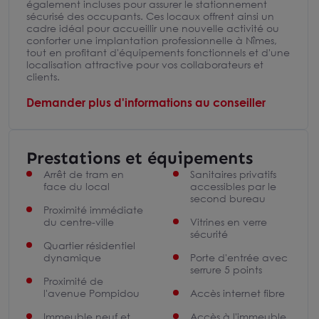
également incluses pour assurer le stationnement
sécurisé des occupants. Ces locaux offrent ainsi un
cadre idéal pour accueillir une nouvelle activité ou
conforter une implantation professionnelle à Nîmes,
tout en profitant d'équipements fonctionnels et d'une
localisation attractive pour vos collaborateurs et
clients.
Demander plus d'informations au conseiller
Prestations et équipements
Arrêt de tram en
Sanitaires privatifs
face du local
accessibles par le
second bureau
Proximité immédiate
du centre-ville
Vitrines en verre
sécurité
Quartier résidentiel
dynamique
Porte d'entrée avec
serrure 5 points
Proximité de
l'avenue Pompidou
Accès internet fibre
Immeuble neuf et
Accès à l'immeuble