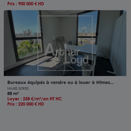
Prix : 900 000 € HD
Bureaux équipés à vendre ou à louer à Nîmes
accès rapide autoroute
NIMES 30900
88 m²
Loyer : 258 €/m²/an HT HC
Prix : 220 000 € HD