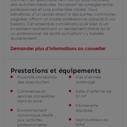
des activités médicales, favorisant les synergies entre
professionnels et une patientèle ciblée. Vous
bénéficiez d’un accès direct à des parties communes
soignées, offrant un cadre professionnel adapté à vos
besoins. Cet ensemble conviendra aussi bien à un
investisseur recherchant un rendement stable qu’à
un professionnel de santé souhaitant s’y installer
durablement.
Demander plus d'informations au conseiller
Prestations et équipements
Proximité immédiate
Hall d’entrée
des axes routiers
aménagé
Commerces et
Salle d’attente de
services accessibles
21 m²
dans la zone
Kitchenette
Environnement
équipée
dynamique dédié
Sept bureaux au
aux activités
total
professionnelles