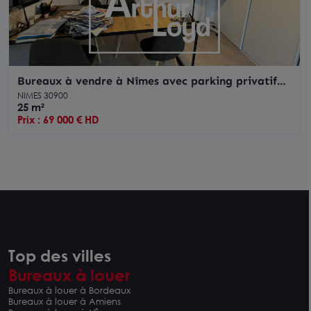
Bureaux à vendre à Nîmes avec parking privatif
quartier Kennedy
NIMES 30900
25 m²
Prix : 69 000 € HD
Top des villes
Bureaux à louer
Bureaux à louer à Bordeaux
Bureaux à louer à Amiens