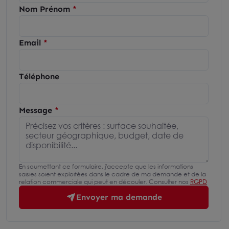
Nom Prénom
Email
Téléphone
Message
En soumettant ce formulaire, j'accepte que les informations
saisies soient exploitées dans le cadre de ma demande et de la
relation commerciale qui peut en découler. Consulter nos
RGPD
Envoyer ma demande