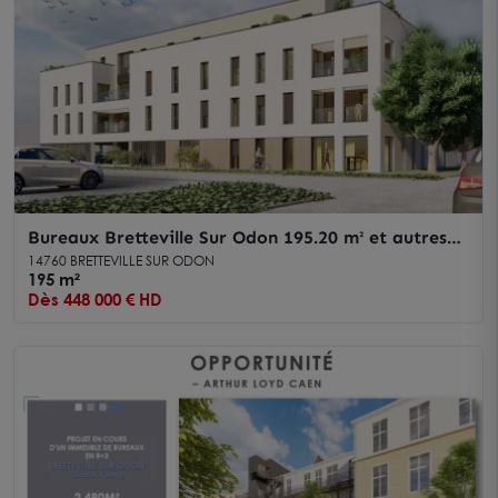
Bureaux Bretteville Sur Odon 195.20 m² et autres
surfaces
14760 BRETTEVILLE SUR ODON
195 m²
Dès 448 000 € HD