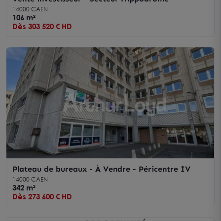
14000 CAEN
106 m²
Dès 303 520 € HD
Plateau de bureaux - À Vendre - Péricentre IV
14000 CAEN
342 m²
Dès 273 600 € HD