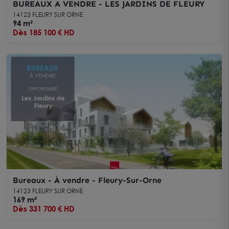
BUREAUX A VENDRE - LES JARDINS DE FLEURY
14123 FLEURY SUR ORNE
94 m²
Dès 185 100 € HD
Bureaux - À vendre - Fleury-Sur-Orne
14123 FLEURY SUR ORNE
169 m²
Dès 331 700 € HD