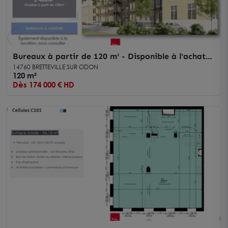
Bureaux à partir de 120 m² - Disponible à l'achat
ou à la location
14760 BRETTEVILLE SUR ODON
120 m²
Dès 174 000 € HD