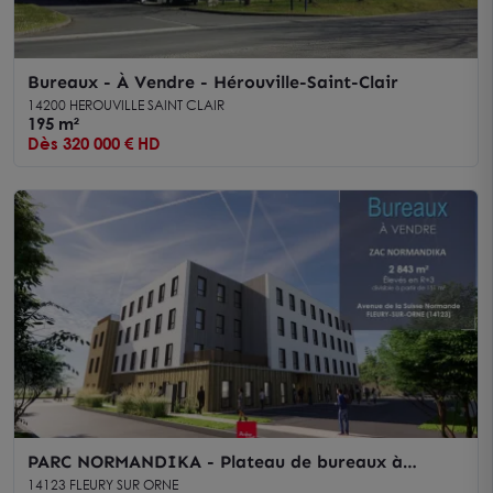
Bureaux - À Vendre - Hérouville-Saint-Clair
14200 HEROUVILLE SAINT CLAIR
195 m²
Dès 320 000 € HD
PARC NORMANDIKA - Plateau de bureaux à
vendre - FLEURY SUR ORNE
14123 FLEURY SUR ORNE