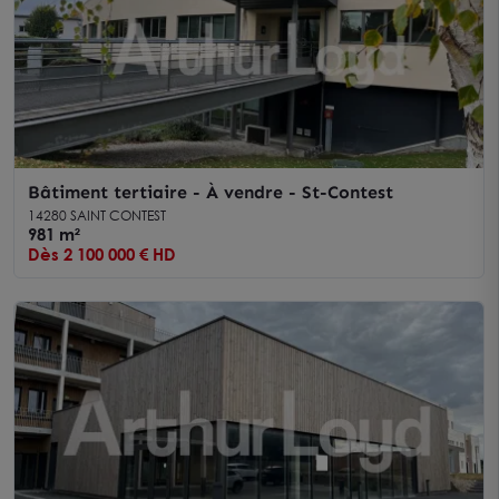
Bâtiment tertiaire - À vendre - St-Contest
14280 SAINT CONTEST
981 m²
Dès 2 100 000 € HD