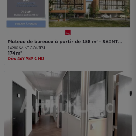
Plateau de bureaux à partir de 158 m² - SAINT
CONTEST
14280 SAINT CONTEST
174 m²
Dès 469 989 € HD