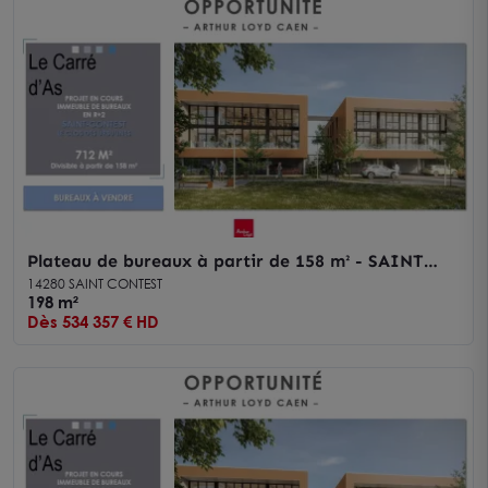
Plateau de bureaux à partir de 158 m² - SAINT
CONTEST
14280 SAINT CONTEST
198 m²
Dès 534 357 € HD