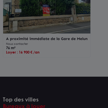
A proximité immédiate de la Gare de Melun
Nous contacter
76 m²
Loyer : 16 900 € /an
Top des villes
Bureaux à louer