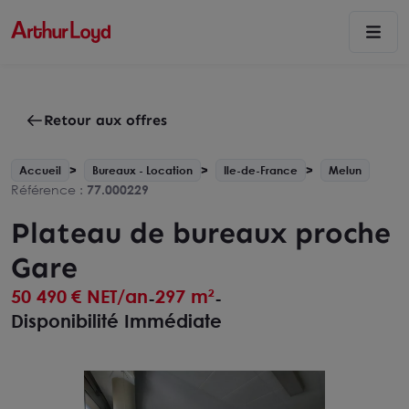
Retour aux offres
Accueil
Bureaux - Location
Ile-de-France
Melun
Référence :
77.000229
Plateau de bureaux proche
Gare
50 490
€ NET/an
297 m²
-
-
Disponibilité Immédiate