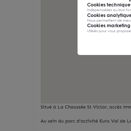
Cookies techniques
Indispensables au bon fon
Cookies analytiqu
Nous permettent de mesure
Cookies marketing
Utilisés pour vous propos
Situé à La Chaussée St Victor, accès im
Au sein du parc d'activité Euro Val de L