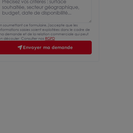
n soumettant ce formulaire, j'accepte que les
nformations saisies soient exploitées dans le cadre de
a demande et de la relation commerciale qui peut
n découler. Consulter nos
RGPD
Envoyer ma demande