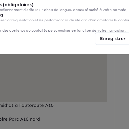
 (obligatoires)
ctionnement du site (ex. : choix de langue, accès sécurisé à votre compte).
es
r la fréquentation et les performances du site afin d’en améliorer le conte
er des contenus ou publicités personnalisés en fonction de votre navigation.
Enregistrer
médiat à l'autoroute A10
oire Parc A10 nord