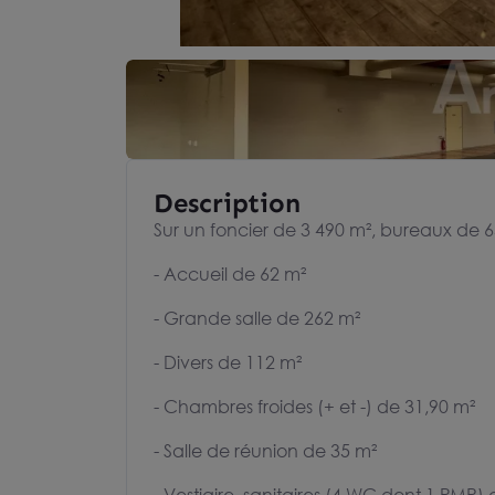
Description
Sur un foncier de 3 490 m², bureaux de 
- Accueil de 62 m²
- Grande salle de 262 m²
- Divers de 112 m²
- Chambres froides (+ et -) de 31,90 m²
- Salle de réunion de 35 m²