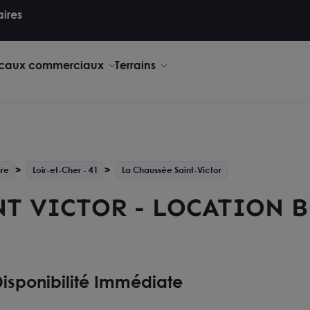
aires
caux commerciaux
Terrains
ire
Loir-et-Cher - 41
La Chaussée Saint-Victor
NT VICTOR - LOCATION B
isponibilité Immédiate