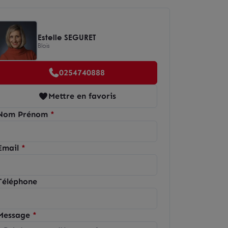
Estelle SEGURET
Blois
0254740888
Mettre en favoris
Nom Prénom
Email
Téléphone
Message