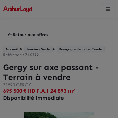
Retour aux offres
Accueil
Terrains - Vente
Bourgogne-Franche-Comté
Référence :
71.0792
Gergy sur axe passant -
Terrain à vendre
71590 GERGY
695 500
€ HD F.A.I
24 893 m²
-
-
Disponibilité Immédiate