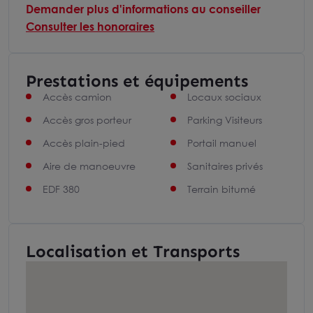
Demander plus d'informations au conseiller
Consulter les honoraires
Prestations et équipements
Accès camion
Locaux sociaux
Accès gros porteur
Parking Visiteurs
Accès plain-pied
Portail manuel
Aire de manoeuvre
Sanitaires privés
EDF 380
Terrain bitumé
Localisation et Transports