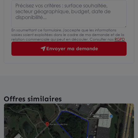
En soumettant ce formulaire, j'accepte que les informations
saisies soient exploitées dans le cadre de ma demande et de la
relation commerciale qui peut en découler. Consulter nos
RGPD
Envoyer ma demande
Offres similaires