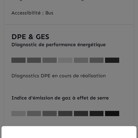
Accessibilité : Bus
DPE & GES
Diagnostic de performance énergétique
Diagnostics DPE en cours de réalisation
Indice d'émission de gaz à effet de serre
Diagnostics GES en cours de réalisation