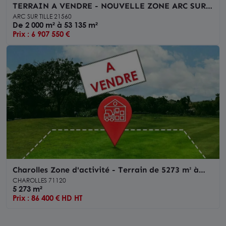
TERRAIN A VENDRE - NOUVELLE ZONE ARC SUR
TILLE
ARC SUR TILLE 21560
De 2 000 m² à 53 135 m²
Prix : 6 907 550 €
Charolles Zone d'activité - Terrain de 5273 m² à
vendre
CHAROLLES 71120
5 273 m²
Prix : 86 400 € HD HT