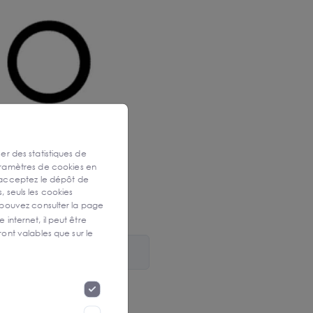
ser des statistiques de
aramètres de cookies en
 acceptez le dépôt de
, seuls les cookies
 pouvez consulter la page
 internet, il peut être
ont valables que sur le
de venir s'implanter à