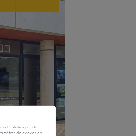
ser des statistiques de
aramètres de cookies en