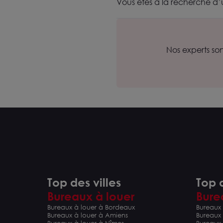
Vous êtes à la recherche d’
Nos experts so
Top des villes
Top d
Bureaux à louer
Bure
Bureaux à louer à Bordeaux
Bureaux 
Bureaux à louer à Amiens
Bureaux
Bureaux à louer à Nîmes
Bureaux 