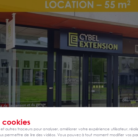
s
cookies
 et autres traceurs pour analyser, améliorer votre expérience utilisateur, réali
s permettre de lire des vidéos. Vous pouvez à tout moment modifier vos p