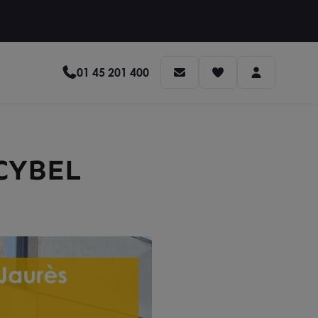
01 45 201 400
 CYBEL