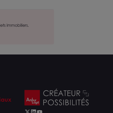
ts immobiliers.
iaux