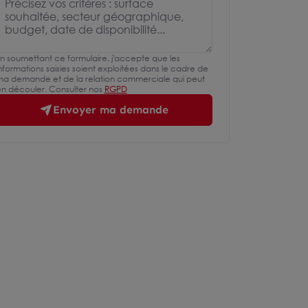
n soumettant ce formulaire, j'accepte que les
nformations saisies soient exploitées dans le cadre de
a demande et de la relation commerciale qui peut
n découler. Consulter nos
RGPD
Envoyer ma demande