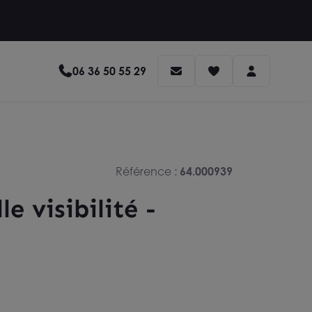
06 36 50 55 29
Référence :
64.000939
e visibilité -