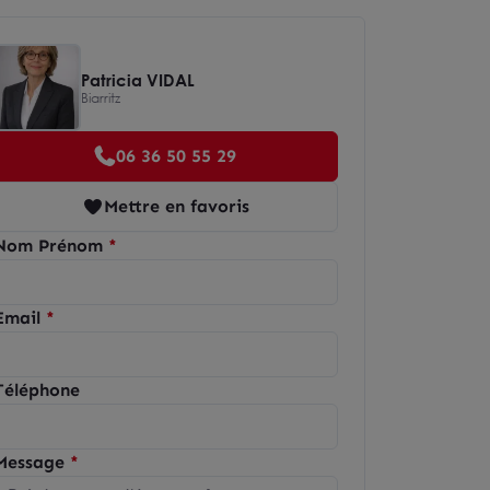
Patricia VIDAL
Biarritz
06 36 50 55 29
Mettre en favoris
Nom Prénom
Email
Téléphone
Message