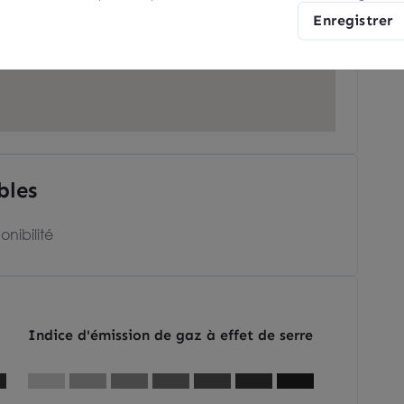
Enregistrer
bles
onibilité
Indice d'émission de gaz à effet de serre