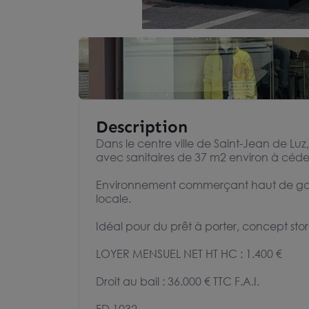
Description
Dans le centre ville de Saint-Jean de Lu
avec sanitaires de 37 m2 environ à céde
Environnement commerçant haut de gamm
locale.
Idéal pour du prêt à porter, concept store,
LOYER MENSUEL NET HT HC : 1.400 €
Droit au bail : 36.000 € TTC F.A.I.