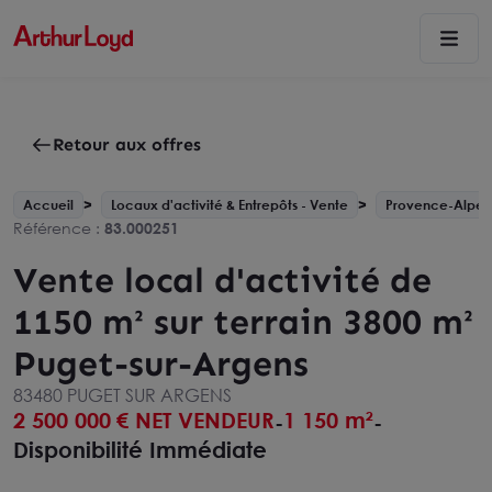
Retour aux offres
Accueil
Locaux d'activité & Entrepôts - Vente
Provence-Alpes
Référence :
83.000251
Vente local d'activité de
1150 m² sur terrain 3800 m²
Puget-sur-Argens
83480 PUGET SUR ARGENS
2 500 000
€ NET VENDEUR
1 150 m²
-
-
Disponibilité Immédiate