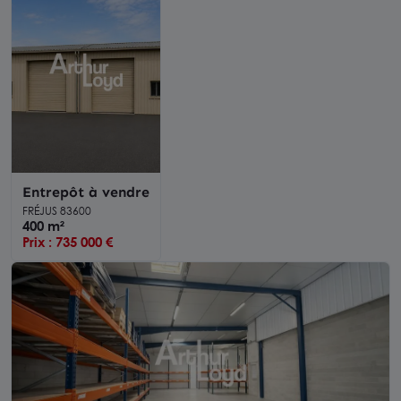
Entrepôt à vendre
FRÉJUS 83600
400 m²
Prix : 735 000 €