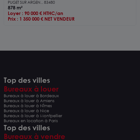
Argens
PUGET SUR ARGEN... 83480
878 m²
Loyer : 90 000 € HTHC/an
Prix : 1 350 000 € NET VENDEUR
Top des villes
Bureaux à louer
Bureaux à louer à Bordeaux
Bureaux à louer à Amiens
Bureaux à louer à Nîmes
Bureaux à louer à Nice
Bureaux à louer à Montpellier
Bureaux en location à Paris
Top des villes
Bureaux à vendre