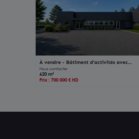
À vendre - Bâtiment d'activités avec
bureaux restructuré - 620 m2
Nous contacter
620 m²
Prix : 700 000 € HD