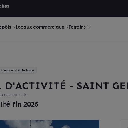
aires
repôts
Locaux commerciaux
Terrains
Centre-Val de Loire
L D'ACTIVITÉ - SAINT G
dresse exacte
lité Fin 2025