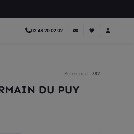
02 48 20 02 02
Référence :
782
ERMAIN DU PUY