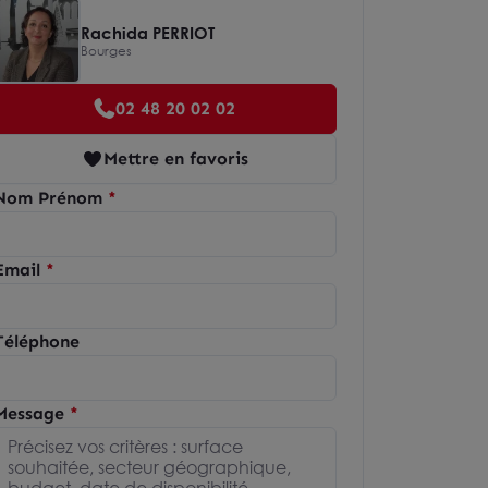
Rachida PERRIOT
Bourges
02 48 20 02 02
Mettre en favoris
Nom Prénom
Email
Téléphone
Message