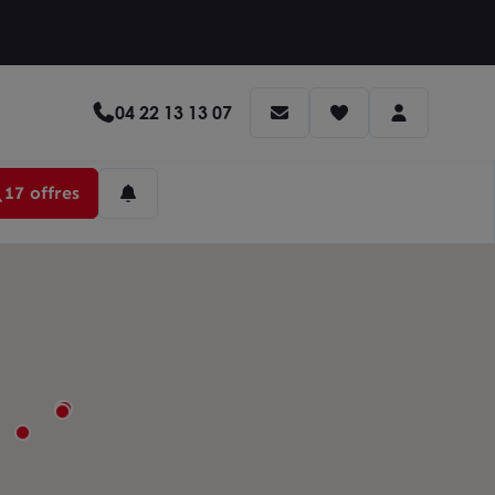
04 22 13 13 07
17 offres