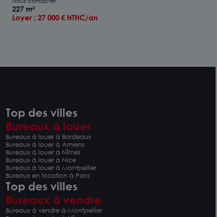
Nous contacter
227 m²
Loyer : 27 000 € HTHC/an
Top des villes
Bureaux à louer
Bureaux à louer à Bordeaux
Bureaux à louer à Amiens
Bureaux à louer à Nîmes
Bureaux à louer à Nice
Bureaux à louer à Montpellier
Bureaux en location à Paris
Top des villes
Bureaux à vendre
Bureaux à vendre à Montpellier