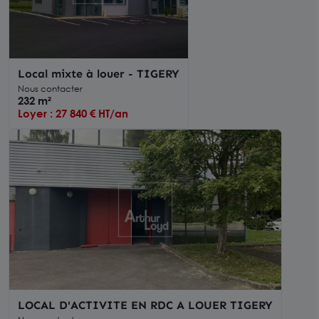
Local mixte à louer - TIGERY
Nous contacter
232 m²
Loyer : 27 840 € HT/an
LOCAL D'ACTIVITE EN RDC A LOUER TIGERY