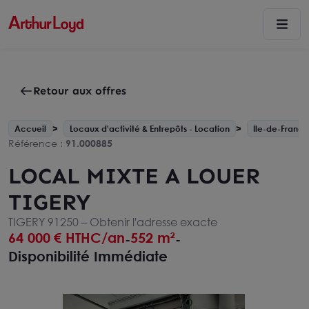
Retour aux offres
Accueil
Locaux d'activité & Entrepôts - Location
Ile-de-France
Référence :
91.000885
LOCAL MIXTE A LOUER
TIGERY
TIGERY 91250 –
Obtenir l'adresse exacte
64 000
€ HTHC/an
552 m²
-
-
Disponibilité Immédiate