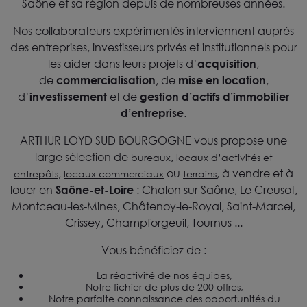
Saône et sa région depuis de nombreuses années.
Nos collaborateurs expérimentés interviennent auprès
des entreprises, investisseurs privés et institutionnels pour
les aider dans leurs projets d’
acquisition
,
de
commercialisation
, de
mise en location
,
d’
investissement
et de
gestion d’actifs d’immobilier
d’entreprise
.
ARTHUR LOYD SUD BOURGOGNE vous propose une
large sélection de
,
bureaux
locaux d’activités et
,
ou
, à vendre et à
entrepôts
locaux commerciaux
terrains
louer en
Saône-et-Loire
: Chalon sur Saône, Le Creusot,
Montceau-les-Mines, Châtenoy-le-Royal, Saint-Marcel,
Crissey, Champforgeuil, Tournus ...
Vous bénéficiez de :
La réactivité de nos équipes,
Notre fichier de plus de 200 offres,
Notre parfaite connaissance des opportunités du