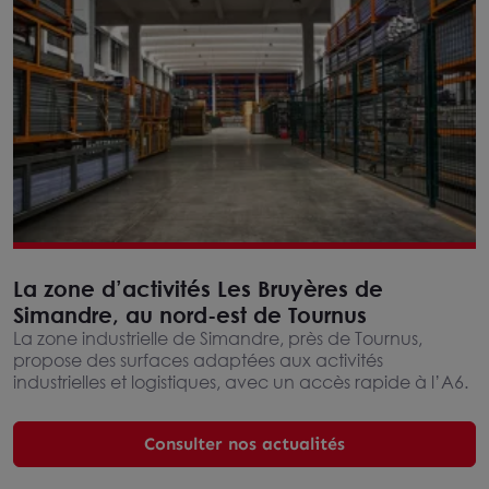
La zone d’activités Les Bruyères de
Simandre, au nord-est de Tournus
La zone industrielle de Simandre, près de Tournus,
propose des surfaces adaptées aux activités
industrielles et logistiques, avec un accès rapide à l’A6.
Consulter nos actualités