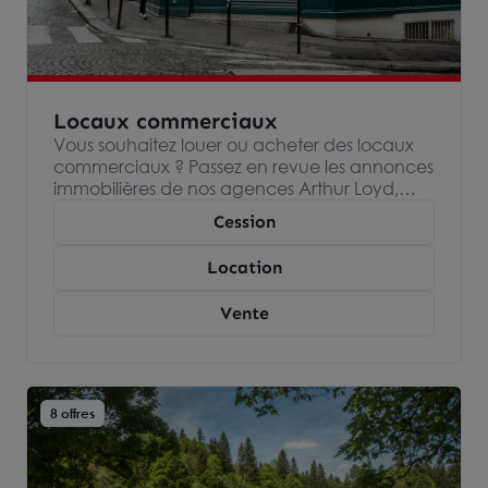
Locaux commerciaux
Vous souhaitez louer ou acheter des locaux
commerciaux ? Passez en revue les annonces
immobilières de nos agences Arthur Loyd,
spécialisées dans l’immobilier d’entreprise et
Cession
devenez propriétaire ou locataire de votre
local commercial.
Location
Vente
8 offres