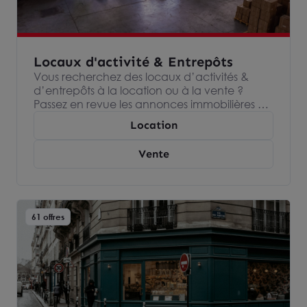
Locaux d'activité & Entrepôts
Vous recherchez des locaux d’activités &
d’entrepôts à la location ou à la vente ?
Passez en revue les annonces immobilières de
nos agences Arthur Loyd, spécialisées dans
Location
l’immobilier d’entreprise et devenez
propriétaire ou locataire de votre entrepôts
Vente
ou espace industriel.
61 offres