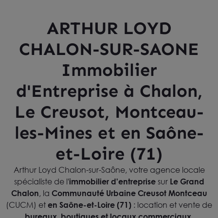
ARTHUR LOYD
CHALON-SUR-SAONE
Immobilier
d'Entreprise à Chalon,
Le Creusot, Montceau-
les-Mines et en Saône-
et-Loire (71)
Arthur Loyd Chalon-sur-Saône, votre agence locale
spécialiste de l'
immobilier d'entreprise
sur
Le Grand
Chalon
, la
Communauté Urbaine Creusot Montceau
(CUCM) et
en Saône-et-Loire (71)
: location et vente de
bureaux, boutiques et locaux commerciaux,