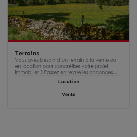
Terrains
Vous avez besoin d’un terrain à la vente ou
en location pour concrétiser votre projet
immobilier ? Passez en revue les annonces
immobilières de nos agences Arthur Loyd,
Location
spécialisées dans l’immobilier d’entreprise et
devenez propriétaire ou locataire de votre
Vente
terrain.