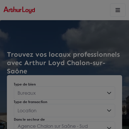
Trouvez vos locaux professionnels
avec Arthur Loyd Chalon-sur-
Saône
Type de bien
Bureaux
Type de transaction
Location
Dans le secteur de
Agence Chalon sur Saône - Sud