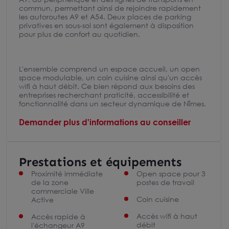
commun, permettant ainsi de rejoindre rapidement
les autoroutes A9 et A54. Deux places de parking
privatives en sous-sol sont également à disposition
pour plus de confort au quotidien.
L'ensemble comprend un espace accueil, un open
space modulable, un coin cuisine ainsi qu'un accès
wifi à haut débit. Ce bien répond aux besoins des
entreprises recherchant praticité, accessibilité et
fonctionnalité dans un secteur dynamique de Nîmes.
Demander plus d'informations au conseiller
Prestations et équipements
Proximité immédiate
Open space pour 3
de la zone
postes de travail
commerciale Ville
Coin cuisine
Active
Accès wifi à haut
Accès rapide à
débit
l'échangeur A9