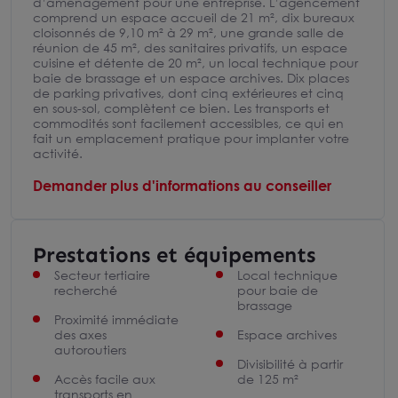
d’aménagement pour une entreprise. L’agencement
comprend un espace accueil de 21 m², dix bureaux
cloisonnés de 9,10 m² à 29 m², une grande salle de
réunion de 45 m², des sanitaires privatifs, un espace
cuisine et détente de 20 m², un local technique pour
baie de brassage et un espace archives. Dix places
de parking privatives, dont cinq extérieures et cinq
en sous-sol, complètent ce bien. Les transports et
commodités sont facilement accessibles, ce qui en
fait un emplacement pratique pour implanter votre
activité.
Demander plus d'informations au conseiller
Prestations et équipements
Secteur tertiaire
Local technique
recherché
pour baie de
brassage
Proximité immédiate
des axes
Espace archives
autoroutiers
Divisibilité à partir
Accès facile aux
de 125 m²
transports en