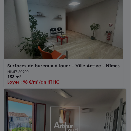
Surfaces de bureaux à louer - Ville Active - Nîmes
NIMES 30900
153 m²
Loyer : 98 €/m²/an HT HC