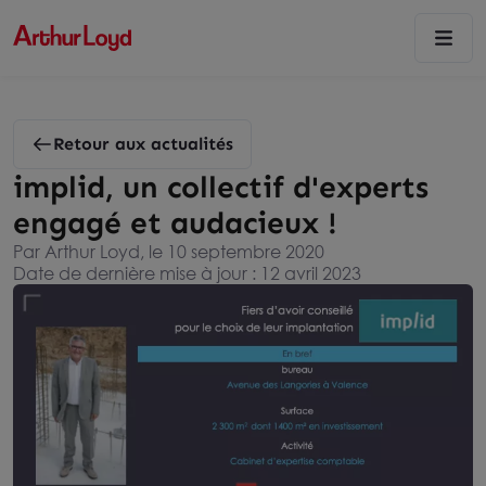
Retour aux actualités
implid, un collectif d'experts
engagé et audacieux !
Par Arthur Loyd, le 10 septembre 2020
Date de dernière mise à jour : 12 avril 2023