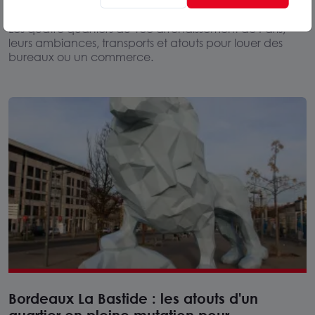
arrondissement de Paris ?
Les quatre quartiers du 13e arrondissement de Paris,
leurs ambiances, transports et atouts pour louer des
bureaux ou un commerce.
Bordeaux La Bastide : les atouts d'un
quartier en pleine mutation pour