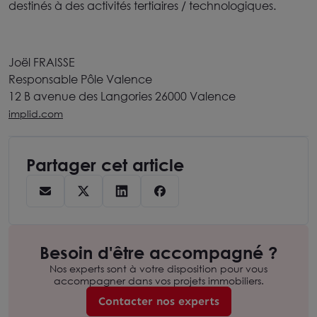
destinés à des activités tertiaires / technologiques.
Joël FRAISSE
Responsable Pôle Valence
12 B avenue des Langories 26000 Valence
implid.com
Partager cet article
Besoin d'être accompagné ?
Nos experts sont à votre disposition pour vous
accompagner dans vos projets immobiliers.
Contacter nos experts