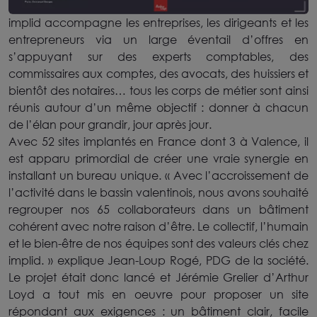
implid accompagne les entreprises, les dirigeants et les
entrepreneurs via un large éventail d’offres en
s’appuyant sur des experts comptables, des
commissaires aux comptes, des avocats, des huissiers et
bientôt des notaires… tous les corps de métier sont ainsi
réunis autour d’un même objectif : donner à chacun
de l’élan pour grandir, jour après jour.
Avec 52 sites implantés en France dont 3 à Valence, il
est apparu primordial de créer une vraie synergie en
installant un bureau unique. « Avec l’accroissement de
l’activité dans le bassin valentinois, nous avons souhaité
regrouper nos 65 collaborateurs dans un bâtiment
cohérent avec notre raison d’être. Le collectif, l’humain
et le bien-être de nos équipes sont des valeurs clés chez
implid. » explique Jean-Loup Rogé, PDG de la société.
Le projet était donc lancé et Jérémie Grelier d’Arthur
Loyd a tout mis en oeuvre pour proposer un site
répondant aux exigences : un bâtiment clair, facile