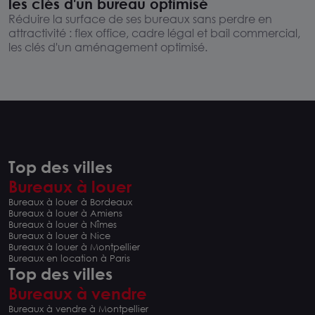
les clés d'un bureau optimisé
Réduire la surface de ses bureaux sans perdre en
attractivité : flex office, cadre légal et bail commercial,
les clés d'un aménagement optimisé.
Top des villes
Bureaux à louer
Bureaux à louer à Bordeaux
Bureaux à louer à Amiens
Bureaux à louer à Nîmes
Bureaux à louer à Nice
Bureaux à louer à Montpellier
Bureaux en location à Paris
Top des villes
Bureaux à vendre
Bureaux à vendre à Montpellier