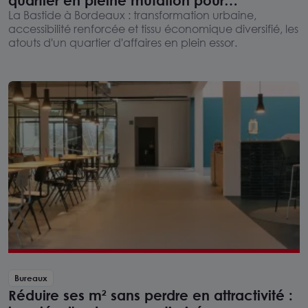
l'implantation d'entreprises
La Bastide à Bordeaux : transformation urbaine,
accessibilité renforcée et tissu économique diversifié, les
atouts d'un quartier d'affaires en plein essor.
Bureaux
Réduire ses m² sans perdre en attractivité :