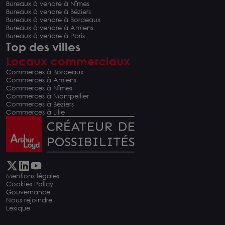
Bureaux à vendre à Nîmes
Bureaux à vendre à Béziers
Bureaux à vendre à Bordeaux
Bureaux à vendre à Amiens
Bureaux à vendre à Paris
Top des villes
Locaux commerciaux
Commerces à Bordeaux
Commerces à Amiens
Commerces à Nîmes
Commerces à Montpellier
Commerces à Béziers
Commerces à Lille
Mentions légales
Cookies Policy
Gouvernance
Nous rejoindre
Lexique