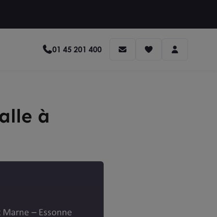
01 45 201 400
alle à