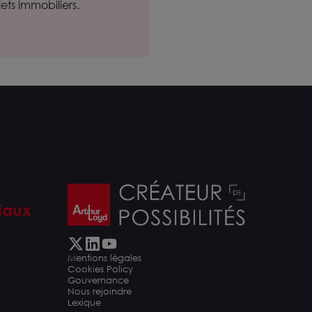
ts immobiliers.
iaux
Mentions légales
Cookies Policy
Gouvernance
Nous rejoindre
Lexique