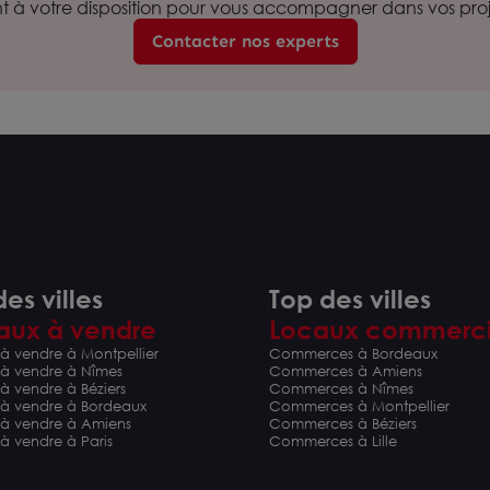
nt à votre disposition pour vous accompagner dans vos proje
Contacter nos experts
es villes
Top des villes
aux à vendre
Locaux commerc
à vendre à Montpellier
Commerces à Bordeaux
 à vendre à Nîmes
Commerces à Amiens
à vendre à Béziers
Commerces à Nîmes
 à vendre à Bordeaux
Commerces à Montpellier
 à vendre à Amiens
Commerces à Béziers
à vendre à Paris
Commerces à Lille