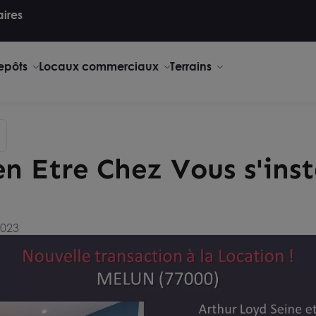
aires
repôts
Locaux commerciaux
Terrains
n Etre Chez Vous s'inst
2023