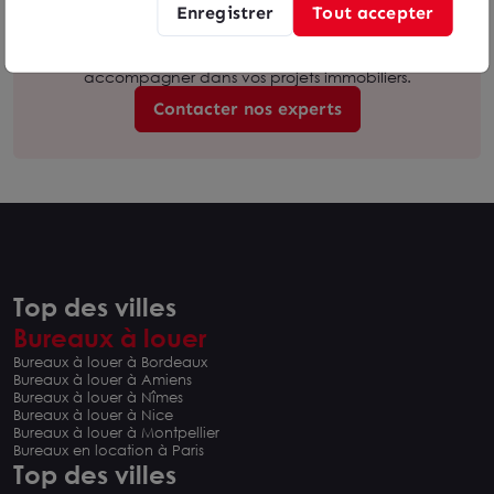
Enregistrer
Tout accepter
Besoin d'être accompagné ?
Nos experts sont à votre disposition pour vous
accompagner dans vos projets immobiliers.
Contacter nos experts
Top des villes
Bureaux à louer
Bureaux à louer à Bordeaux
Bureaux à louer à Amiens
Bureaux à louer à Nîmes
Bureaux à louer à Nice
Bureaux à louer à Montpellier
Bureaux en location à Paris
Top des villes