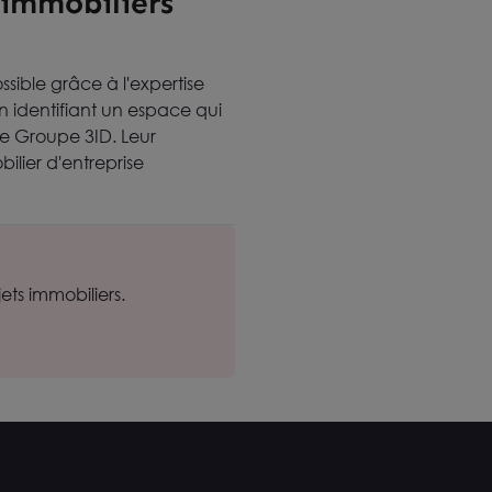
 immobiliers
sible grâce à l'expertise
en identifiant un espace qui
de Groupe 3ID. Leur
lier d'entreprise
ts immobiliers.