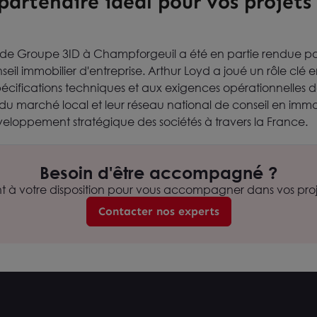
 partenaire idéal pour vos projets
n de Groupe 3ID à Champforgeuil a été en partie rendue pos
seil immobilier d'entreprise. Arthur Loyd a joué un rôle clé 
cifications techniques et aux exigences opérationnelles 
 marché local et leur réseau national de conseil en immobi
éveloppement stratégique des sociétés à travers la France.
Besoin d'être accompagné ?
nt à votre disposition pour vous accompagner dans vos proje
Contacter nos experts