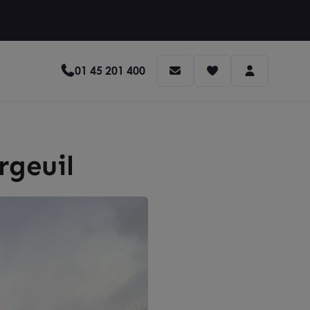
01 45 201 400
rgeuil