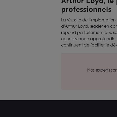
Arthur Loyd, le
professionnels
La réussite de l'implantatio
d'Arthur Loyd, leader en con
répond parfaitement aux spé
connaissance approfondie du
continuent de faciliter le d
Nos experts so