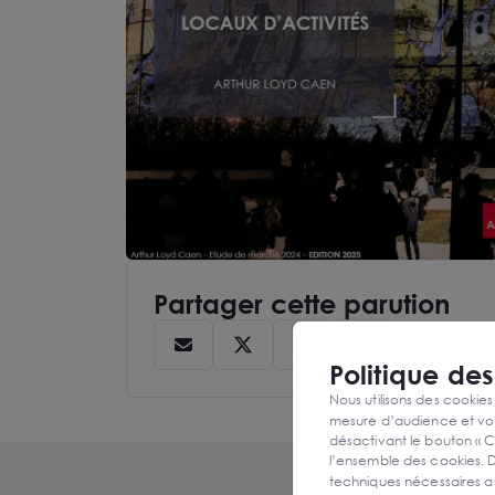
Partager cette parution
Politique de
Nous utilisons des cookies
mesure d’audience et vou
désactivant le bouton « C
l’ensemble des cookies. D
techniques nécessaires a