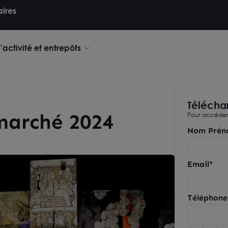
aires
activité et entrepôts
Télécha
marché 2024
Pour accéder 
Nom Prén
Email
Téléphone