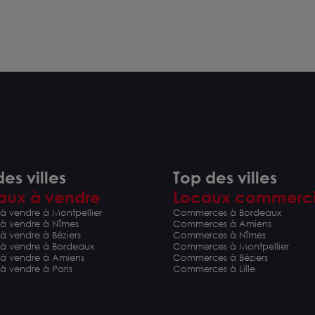
bur
com
es villes
Top des villes
aux à vendre
Locaux commerc
à vendre à Montpellier
Commerces à Bordeaux
 à vendre à Nîmes
Commerces à Amiens
à vendre à Béziers
Commerces à Nîmes
 à vendre à Bordeaux
Commerces à Montpellier
 à vendre à Amiens
Commerces à Béziers
à vendre à Paris
Commerces à Lille