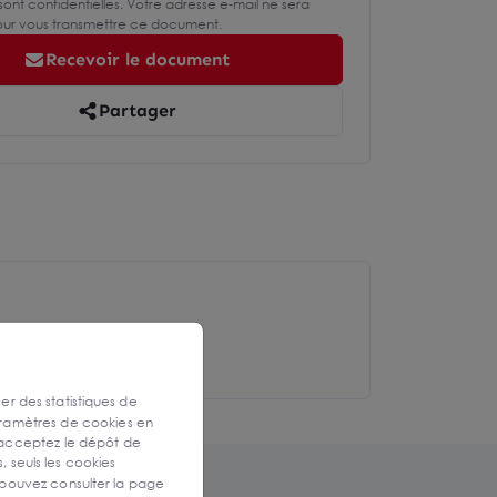
ont confidentielles. Votre adresse e-mail ne sera
pour vous transmettre ce document.
Recevoir le document
Partager
ser des statistiques de
aramètres de cookies en
 acceptez le dépôt de
, seuls les cookies
 pouvez consulter la page