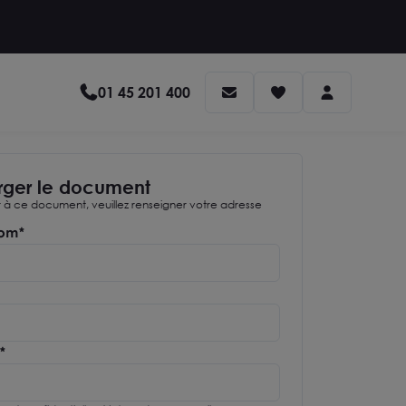
01 45 201 400
rger le document
à ce document, veuillez renseigner votre adresse
om